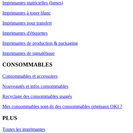
Imprimantes matricielles (lignes)
Imprimantes à toner blanc
Imprimantes pour transfert
Imprimantes d'étiquettes
Imprimantes de production & packaging
Imprimantes de signalétique
CONSOMMABLES
Consommables et accessoires
Nouveautés et infos consommables
Recyclage des consommables usagés
Mes consommables sont-ils des consommables originaux OKI ?
PLUS
Toutes les imprimantes