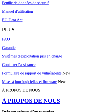
Feuille de données de sécurité
Manuel d'utilisation
EU Data Act
PLUS
FAQ
Garantie
Systèmes d'exploitation pris en charge
Contacter l'assistance
Formulaire de rapport de vulnérabilité
New
Mises à jour logicielles et firmware
New
À PROPOS DE NOUS
À PROPOS DE NOUS
Informations d'entreprise