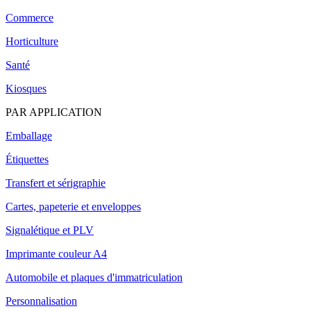
Commerce
Horticulture
Santé
Kiosques
PAR APPLICATION
Emballage
Étiquettes
Transfert et sérigraphie
Cartes, papeterie et enveloppes
Signalétique et PLV
Imprimante couleur A4
Automobile et plaques d'immatriculation
Personnalisation