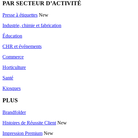
PAR SECTEUR D’ACTIVITÉ
Presse à étiquettes
New
Industrie, chimie et fabrication
Éducation
CHR et événements
Commerce
Horticulture
Santé
Kiosques
PLUS
Brandfolder
Histoires de Réussite Client
New
Impression Premium
New