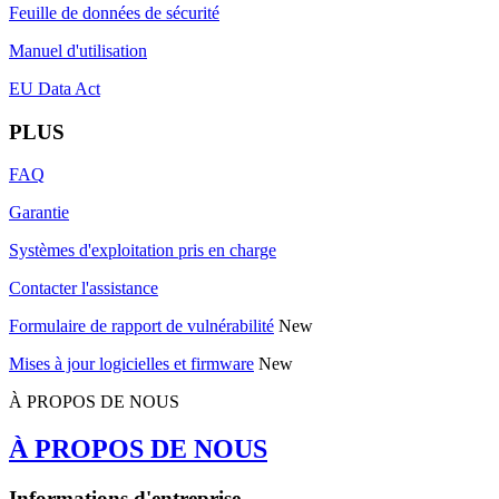
Feuille de données de sécurité
Manuel d'utilisation
EU Data Act
PLUS
FAQ
Garantie
Systèmes d'exploitation pris en charge
Contacter l'assistance
Formulaire de rapport de vulnérabilité
New
Mises à jour logicielles et firmware
New
À PROPOS DE NOUS
À PROPOS DE NOUS
Informations d'entreprise