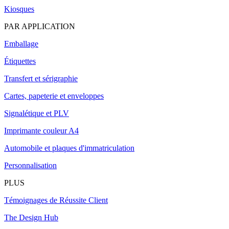
Kiosques
PAR APPLICATION
Emballage
Étiquettes
Transfert et sérigraphie
Cartes, papeterie et enveloppes
Signalétique et PLV
Imprimante couleur A4
Automobile et plaques d'immatriculation
Personnalisation
PLUS
Témoignages de Réussite Client
The Design Hub