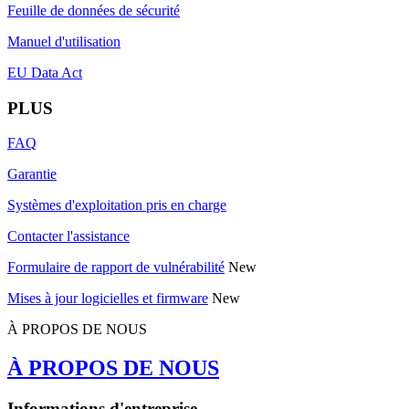
Feuille de données de sécurité
Manuel d'utilisation
EU Data Act
PLUS
FAQ
Garantie
Systèmes d'exploitation pris en charge
Contacter l'assistance
Formulaire de rapport de vulnérabilité
New
Mises à jour logicielles et firmware
New
À PROPOS DE NOUS
À PROPOS DE NOUS
Informations d'entreprise