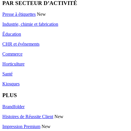
PAR SECTEUR D’ACTIVITÉ
Presse à étiquettes
New
Industrie, chimie et fabrication
Éducation
CHR et événements
Commerce
Horticulture
Santé
Kiosques
PLUS
Brandfolder
Histoires de Réussite Client
New
Impression Premium
New