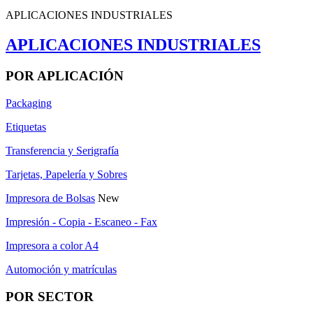
APLICACIONES INDUSTRIALES
APLICACIONES INDUSTRIALES
POR APLICACIÓN
Packaging
Etiquetas
Transferencia y Serigrafía
Tarjetas, Papelería y Sobres
Impresora de Bolsas
New
Impresión - Copia - Escaneo - Fax
Impresora a color A4
Automoción y matrículas
POR SECTOR