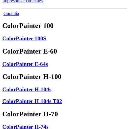
Impresoras matriciales
Garantía
ColorPainter 100
ColorPainter 100S
ColorPainter E-60
ColorPainter E-64s
ColorPainter H-100
ColorPainter H-104s
ColorPainter H-104s T02
ColorPainter H-70
ColorPainter H-74s