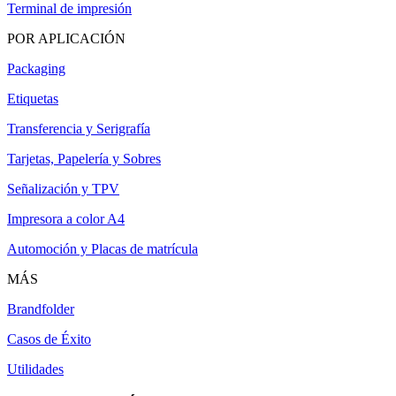
Terminal de impresión
POR APLICACIÓN
Packaging
Etiquetas
Transferencia y Serigrafía
Tarjetas, Papelería y Sobres
Señalización y TPV
Impresora a color A4
Automoción y Placas de matrícula
MÁS
Brandfolder
Casos de Éxito
Utilidades