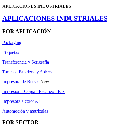
APLICACIONES INDUSTRIALES
APLICACIONES INDUSTRIALES
POR APLICACIÓN
Packaging
Etiquetas
Transferencia y Serigrafía
Tarjetas, Papelería y Sobres
Impresora de Bolsas
New
Impresión - Copia - Escaneo - Fax
Impresora a color A4
Automoción y matrículas
POR SECTOR