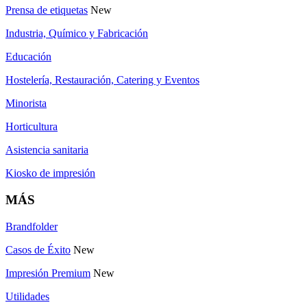
Prensa de etiquetas
New
Industria, Químico y Fabricación
Educación
Hostelería, Restauración, Catering y Eventos
Minorista
Horticultura
Asistencia sanitaria
Kiosko de impresión
MÁS
Brandfolder
Casos de Éxito
New
Impresión Premium
New
Utilidades