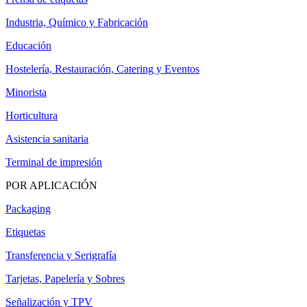
Industria, Químico y Fabricación
Educación
Hostelería, Restauración, Catering y Eventos
Minorista
Horticultura
Asistencia sanitaria
Terminal de impresión
POR APLICACIÓN
Packaging
Etiquetas
Transferencia y Serigrafía
Tarjetas, Papelería y Sobres
Señalización y TPV