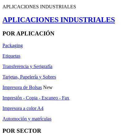
APLICACIONES INDUSTRIALES
APLICACIONES INDUSTRIALES
POR APLICACIÓN
Packaging
Etiquetas
Transferencia y Serigrafía
Tarjetas, Papelería y Sobres
Impresora de Bolsas
New
Impresión - Copia - Escaneo - Fax
Impresora a color A4
Automoción y matrículas
POR SECTOR