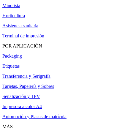
Minorista
Horticultura
Asistencia sanitaria
Terminal de impresión
POR APLICACIÓN
Packaging
Etiquetas
Transferencia y Serigrafía
Tarjetas, Papelería y Sobres
Señalización y TPV
Impresora a color A4
Automoción y Placas de matrícula
MÁS