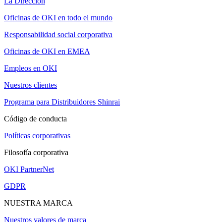
La Dirección
Oficinas de OKI en todo el mundo
Responsabilidad social corporativa
Oficinas de OKI en EMEA
Empleos en OKI
Nuestros clientes
Programa para Distribuidores Shinrai
Código de conducta
Políticas corporativas
Filosofía corporativa
OKI PartnerNet
GDPR
NUESTRA MARCA
Nuestros valores de marca