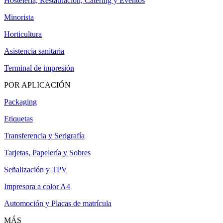
Hostelería, Restauración, Catering y Eventos
Minorista
Horticultura
Asistencia sanitaria
Terminal de impresión
POR APLICACIÓN
Packaging
Etiquetas
Transferencia y Serigrafía
Tarjetas, Papelería y Sobres
Señalización y TPV
Impresora a color A4
Automoción y Placas de matrícula
MÁS