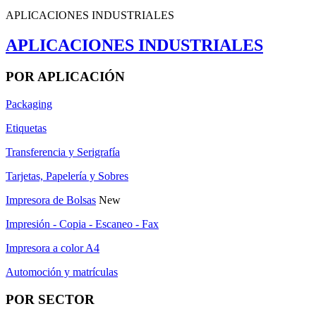
APLICACIONES INDUSTRIALES
APLICACIONES INDUSTRIALES
POR APLICACIÓN
Packaging
Etiquetas
Transferencia y Serigrafía
Tarjetas, Papelería y Sobres
Impresora de Bolsas
New
Impresión - Copia - Escaneo - Fax
Impresora a color A4
Automoción y matrículas
POR SECTOR