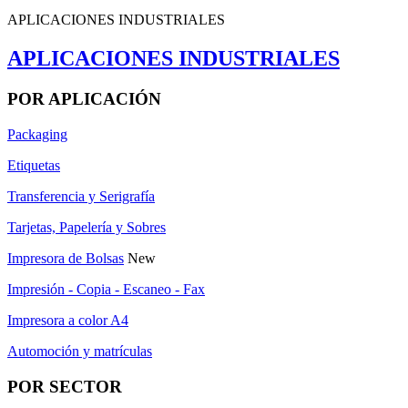
APLICACIONES INDUSTRIALES
APLICACIONES INDUSTRIALES
POR APLICACIÓN
Packaging
Etiquetas
Transferencia y Serigrafía
Tarjetas, Papelería y Sobres
Impresora de Bolsas
New
Impresión - Copia - Escaneo - Fax
Impresora a color A4
Automoción y matrículas
POR SECTOR