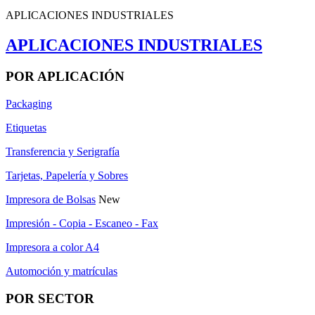
APLICACIONES INDUSTRIALES
APLICACIONES INDUSTRIALES
POR APLICACIÓN
Packaging
Etiquetas
Transferencia y Serigrafía
Tarjetas, Papelería y Sobres
Impresora de Bolsas
New
Impresión - Copia - Escaneo - Fax
Impresora a color A4
Automoción y matrículas
POR SECTOR