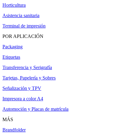
Horticultura
Asistencia sanitaria
Terminal de impresión
POR APLICACIÓN
Packaging
Etiquetas
Transferencia y Serigrafía
Tarjetas, Papelería y Sobres
Señalización y TPV
Impresora a color A4
Automoción y Placas de matrícula
MÁS
Brandfolder