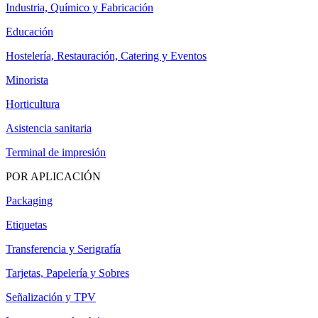
Industria, Químico y Fabricación
Educación
Hostelería, Restauración, Catering y Eventos
Minorista
Horticultura
Asistencia sanitaria
Terminal de impresión
POR APLICACIÓN
Packaging
Etiquetas
Transferencia y Serigrafía
Tarjetas, Papelería y Sobres
Señalización y TPV