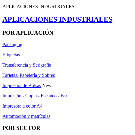
APLICACIONES INDUSTRIALES
APLICACIONES INDUSTRIALES
POR APLICACIÓN
Packaging
Etiquetas
Transferencia y Serigrafía
Tarjetas, Papelería y Sobres
Impresora de Bolsas
New
Impresión - Copia - Escaneo - Fax
Impresora a color A4
Automoción y matrículas
POR SECTOR