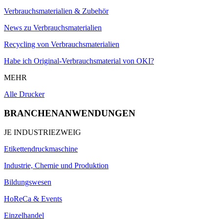
Verbrauchsmaterialien & Zubehör
News zu Verbrauchsmaterialien
Recycling von Verbrauchsmaterialien
Habe ich Original-Verbrauchsmaterial von OKI?
MEHR
Alle Drucker
BRANCHENANWENDUNGEN
JE INDUSTRIEZWEIG
Etikettendruckmaschine
Industrie, Chemie und Produktion
Bildungswesen
HoReCa & Events
Einzelhandel