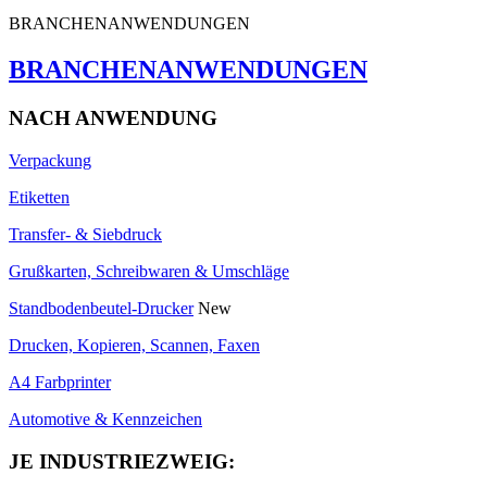
BRANCHENANWENDUNGEN
BRANCHENANWENDUNGEN
NACH ANWENDUNG
Verpackung
Etiketten
Transfer- & Siebdruck
Grußkarten, Schreibwaren & Umschläge
Standbodenbeutel-Drucker
New
Drucken, Kopieren, Scannen, Faxen
A4 Farbprinter
Automotive & Kennzeichen
JE INDUSTRIEZWEIG: