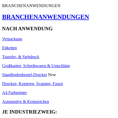
BRANCHENANWENDUNGEN
BRANCHENANWENDUNGEN
NACH ANWENDUNG
Verpackung
Etiketten
Transfer- & Siebdruck
Grußkarten, Schreibwaren & Umschläge
Standbodenbeutel-Drucker
New
Drucken, Kopieren, Scannen, Faxen
A4 Farbprinter
Automotive & Kennzeichen
JE INDUSTRIEZWEIG: