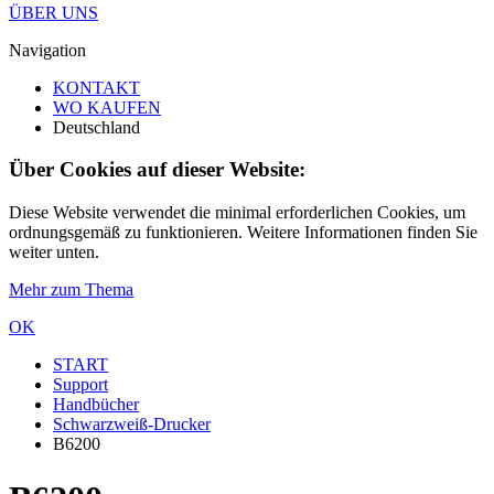
ÜBER UNS
Navigation
KONTAKT
WO KAUFEN
Deutschland
Über Cookies auf dieser Website:
Diese Website verwendet die minimal erforderlichen Cookies, um
ordnungsgemäß zu funktionieren. Weitere Informationen finden Sie
weiter unten.
Mehr zum Thema
OK
START
Support
Handbücher
Schwarzweiß-Drucker
B6200