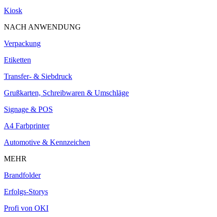
Kiosk
NACH ANWENDUNG
Verpackung
Etiketten
Transfer- & Siebdruck
Grußkarten, Schreibwaren & Umschläge
Signage & POS
A4 Farbprinter
Automotive & Kennzeichen
MEHR
Brandfolder
Erfolgs-Storys
Profi von OKI