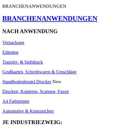
BRANCHENANWENDUNGEN
BRANCHENANWENDUNGEN
NACH ANWENDUNG
Verpackung
Etiketten
Transfer- & Siebdruck
Grußkarten, Schreibwaren & Umschläge
Standbodenbeutel-Drucker
New
Drucken, Kopieren, Scannen, Faxen
A4 Farbprinter
Automotive & Kennzeichen
JE INDUSTRIEZWEIG: