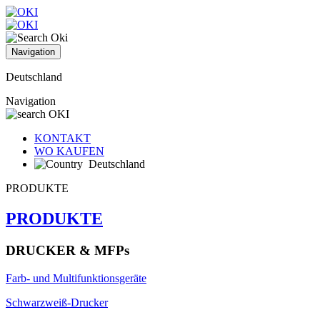
Navigation
Deutschland
Navigation
KONTAKT
WO KAUFEN
Deutschland
PRODUKTE
PRODUKTE
DRUCKER & MFPs
Farb- und Multifunktionsgeräte
Schwarzweiß-Drucker