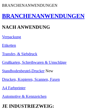
BRANCHENANWENDUNGEN
BRANCHENANWENDUNGEN
NACH ANWENDUNG
Verpackung
Etiketten
Transfer- & Siebdruck
Grußkarten, Schreibwaren & Umschläge
Standbodenbeutel-Drucker
New
Drucken, Kopieren, Scannen, Faxen
A4 Farbprinter
Automotive & Kennzeichen
JE INDUSTRIEZWEIG: