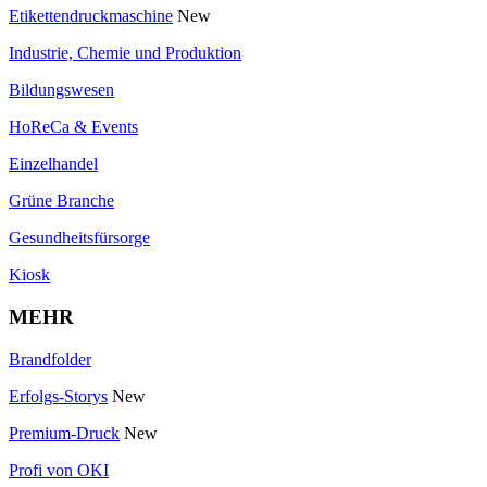
Etikettendruckmaschine
New
Industrie, Chemie und Produktion
Bildungswesen
HoReCa & Events
Einzelhandel
Grüne Branche
Gesundheitsfürsorge
Kiosk
MEHR
Brandfolder
Erfolgs-Storys
New
Premium-Druck
New
Profi von OKI