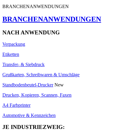
BRANCHENANWENDUNGEN
BRANCHENANWENDUNGEN
NACH ANWENDUNG
Verpackung
Etiketten
Transfer- & Siebdruck
Grußkarten, Schreibwaren & Umschläge
Standbodenbeutel-Drucker
New
Drucken, Kopieren, Scannen, Faxen
A4 Farbprinter
Automotive & Kennzeichen
JE INDUSTRIEZWEIG: