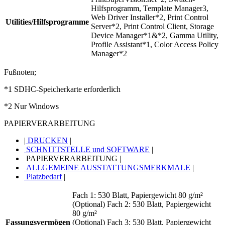
Hilfsprogramm, Template Manager3,
Web Driver Installer*2, Print Control
Utilities/Hilfsprogramme
Server*2, Print Control Client, Storage
Device Manager*1&*2, Gamma Utility,
Profile Assistant*1, Color Access Policy
Manager*2
Fußnoten;
*1 SDHC-Speicherkarte erforderlich
*2 Nur Windows
PAPIERVERARBEITUNG
|
DRUCKEN
|
SCHNITTSTELLE und SOFTWARE
|
PAPIERVERARBEITUNG
|
ALLGEMEINE AUSSTATTUNGSMERKMALE
|
Platzbedarf
|
Fach 1: 530 Blatt, Papiergewicht 80 g/m²
(Optional) Fach 2: 530 Blatt, Papiergewicht
80 g/m²
Fassungsvermögen
(Optional) Fach 3: 530 Blatt, Papiergewicht