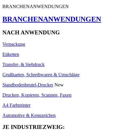
BRANCHENANWENDUNGEN
BRANCHENANWENDUNGEN
NACH ANWENDUNG
Verpackung
Etiketten
Transfer- & Siebdruck
Grußkarten, Schreibwaren & Umschläge
Standbodenbeutel-Drucker
New
Drucken, Kopieren, Scannen, Faxen
A4 Farbprinter
Automotive & Kennzeichen
JE INDUSTRIEZWEIG: