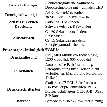
Elektrofotografische Vollfarben-
Drucktechnologie
Drucktechnologie mit 4 digitalen LED
A4 34 Seiten/Min. Farbe,
Druckgeschwindigkeit
36 Seiten/Min. Schwarzweiß
Zeit bis zur ersten
Farbe: ca. 9 Sekunden
Druckseite
Schwarzweiß: ca. 8 Sekunden
Ca. 60 Sekunden nach dem
Einschalten
Aufwärmzeit
Ca. 35 Sekunden aus dem
Energiesparmodus heraus
Prozessorgeschwindigkeit
533MHz
ProQ2400 Multilevel-Technologie,
Druckauflösung
1200 x 600 dpi, 600 x 600 dpi
Automatische Farbabstimmung,
Fotooptimierung über Treiber (nicht
Funktionen
verfügbar für Mac OS und PostScript-
Treiber)
Skalierbar: 87 PCL-Schriftarten und
136 PostScript-Schriftarten, PCL-
Druckerschriftarten
Bitmap-Schriftarten, OCR-A/B, USPS
ZIP Barcode
Barcode
Barcode mit Checksum-Unterstützung