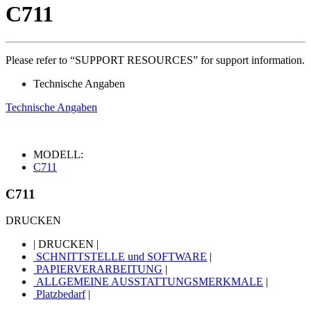
C711
Please refer to “SUPPORT RESOURCES” for support information.
Technische Angaben
Technische Angaben
MODELL:
C711
C711
DRUCKEN
|
DRUCKEN
|
SCHNITTSTELLE und SOFTWARE
|
PAPIERVERARBEITUNG
|
ALLGEMEINE AUSSTATTUNGSMERKMALE
|
Platzbedarf
|