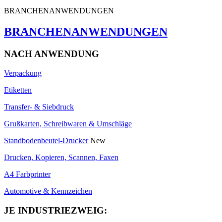
BRANCHENANWENDUNGEN
BRANCHENANWENDUNGEN
NACH ANWENDUNG
Verpackung
Etiketten
Transfer- & Siebdruck
Grußkarten, Schreibwaren & Umschläge
Standbodenbeutel-Drucker
New
Drucken, Kopieren, Scannen, Faxen
A4 Farbprinter
Automotive & Kennzeichen
JE INDUSTRIEZWEIG: