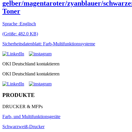
gelber/magentaroter/zyanblauer/schwarze
Toner
Sprache :Englisch
(Größe: 482.0 KB)
Sicherheitsdatenblatt: Farb-Multifunktionssysteme
OKI Deutschland kontaktieren
OKI Deutschland kontaktieren
PRODUKTE
DRUCKER & MFPs
Farb- und Multifunktionsgeräte
Schwarzweiß-Drucker