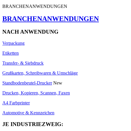
BRANCHENANWENDUNGEN
BRANCHENANWENDUNGEN
NACH ANWENDUNG
Verpackung
Etiketten
Transfer- & Siebdruck
Grußkarten, Schreibwaren & Umschläge
Standbodenbeutel-Drucker
New
Drucken, Kopieren, Scannen, Faxen
A4 Farbprinter
Automotive & Kennzeichen
JE INDUSTRIEZWEIG: