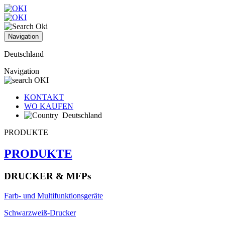
Navigation
Deutschland
Navigation
KONTAKT
WO KAUFEN
Deutschland
PRODUKTE
PRODUKTE
DRUCKER & MFPs
Farb- und Multifunktionsgeräte
Schwarzweiß-Drucker