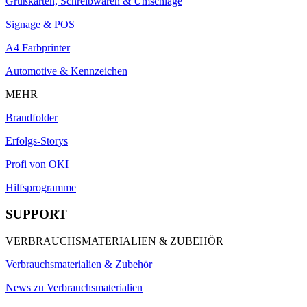
Grußkarten, Schreibwaren & Umschläge
Signage & POS
A4 Farbprinter
Automotive & Kennzeichen
MEHR
Brandfolder
Erfolgs-Storys
Profi von OKI
Hilfsprogramme
SUPPORT
VERBRAUCHSMATERIALIEN & ZUBEHÖR
Verbrauchsmaterialien & Zubehör
News zu Verbrauchsmaterialien