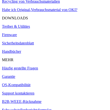
Recycling von Verbrauchsmaterialien
Habe ich Original-Verbrauchsmaterial von OKI?
DOWNLOADS
Treiber & Utilities
Firmware
Sicherheitsdatenblatt
Handbücher
MEHR
Häufig gestellte Fragen
Garantie
OS-Kompatibilität
Support kontaktieren
B2B-WEEE-Rücknahme
Schwachstellenberichtsformular