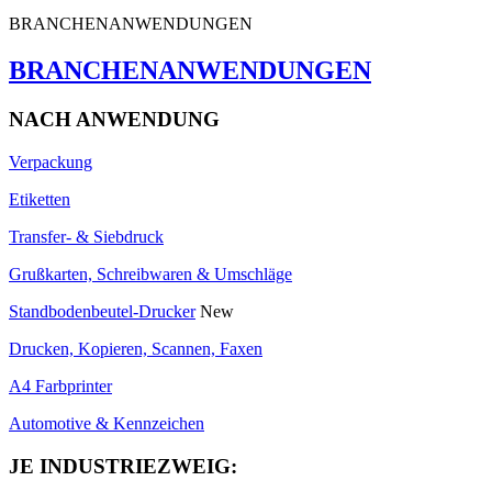
BRANCHENANWENDUNGEN
BRANCHENANWENDUNGEN
NACH ANWENDUNG
Verpackung
Etiketten
Transfer- & Siebdruck
Grußkarten, Schreibwaren & Umschläge
Standbodenbeutel-Drucker
New
Drucken, Kopieren, Scannen, Faxen
A4 Farbprinter
Automotive & Kennzeichen
JE INDUSTRIEZWEIG: