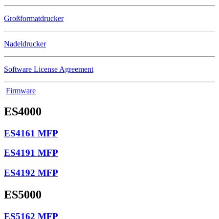
Großformatdrucker
Nadeldrucker
Software License Agreement
Firmware
ES4000
ES4161 MFP
ES4191 MFP
ES4192 MFP
ES5000
ES5162 MFP