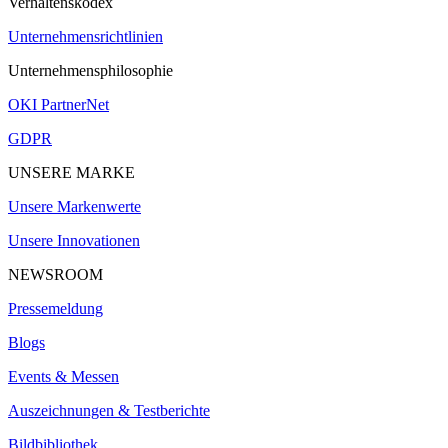
Verhaltenskodex
Unternehmensrichtlinien
Unternehmensphilosophie
OKI PartnerNet
GDPR
UNSERE MARKE
Unsere Markenwerte
Unsere Innovationen
NEWSROOM
Pressemeldung
Blogs
Events & Messen
Auszeichnungen & Testberichte
Bildbibliothek