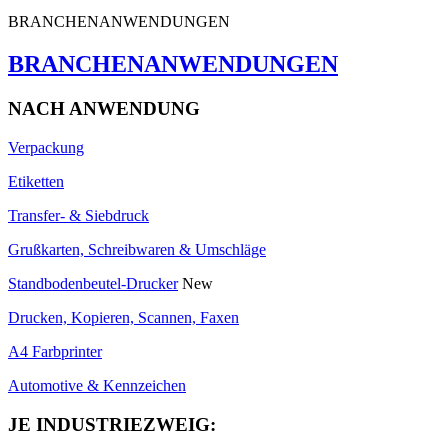
BRANCHENANWENDUNGEN
BRANCHENANWENDUNGEN
NACH ANWENDUNG
Verpackung
Etiketten
Transfer- & Siebdruck
Grußkarten, Schreibwaren & Umschläge
Standbodenbeutel-Drucker
New
Drucken, Kopieren, Scannen, Faxen
A4 Farbprinter
Automotive & Kennzeichen
JE INDUSTRIEZWEIG: