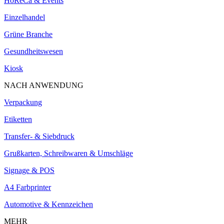
HoReCa & Events
Einzelhandel
Grüne Branche
Gesundheitswesen
Kiosk
NACH ANWENDUNG
Verpackung
Etiketten
Transfer- & Siebdruck
Grußkarten, Schreibwaren & Umschläge
Signage & POS
A4 Farbprinter
Automotive & Kennzeichen
MEHR