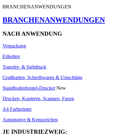
BRANCHENANWENDUNGEN
BRANCHENANWENDUNGEN
NACH ANWENDUNG
Verpackung
Etiketten
Transfer- & Siebdruck
Grußkarten, Schreibwaren & Umschläge
Standbodenbeutel-Drucker
New
Drucken, Kopieren, Scannen, Faxen
A4 Farbprinter
Automotive & Kennzeichen
JE INDUSTRIEZWEIG: