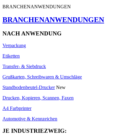
BRANCHENANWENDUNGEN
BRANCHENANWENDUNGEN
NACH ANWENDUNG
Verpackung
Etiketten
Transfer- & Siebdruck
Grußkarten, Schreibwaren & Umschläge
Standbodenbeutel-Drucker
New
Drucken, Kopieren, Scannen, Faxen
A4 Farbprinter
Automotive & Kennzeichen
JE INDUSTRIEZWEIG: