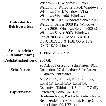
Windows 8.1, Windows 8.1 x64,
Windows 8, Windows 8 x64, Windows 7,
Windows 7 x64, Windows Vista,
Windows Vista x64, Windows
Server 2012 R2, Windows Server 2012,
Unterstütztes
Windows Server 2008 R2, Windows
Betriebssystem
Server 2008, Windows Server 2008 x64,
Windows Server 2003, Windows
Server 2003 x64, Mac OS X 10.6,
OS X 10.7, OS X 10.8, OS X 10.9,
OS X 10.10, Linux
Arbeitsspeicher
1.280MB/1.280MB
(Standard/Max.)
Festplattenlaufwerk
250 GB
80 Adobe PostScript-Schriftarten, PCL-
Schriftarten
Emulation, 87 skalierbare Schriftarten,
4 Bitmap-Schriftarten
A3, A4, A5, A6, B4, B5, B6, Letter,
Legal 13, Legal 13.5, Legal 14,
Executive, Tabloid (11 Zoll; x 17 Zoll),
Papierformat
Statement, Folio, 8K, 16K,
Briefumschläge, Postkarte, Antwortkarte,
Benutzerdefiniertes Format: Breite 64-297
mm x Länge 90-1.321 mm