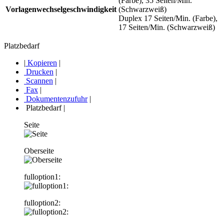
(Farbe), 35 Seiten/Min.
Vorlagenwechselgeschwindigkeit
(Schwarzweiß)
Duplex 17 Seiten/Min. (Farbe),
17 Seiten/Min. (Schwarzweiß)
Platzbedarf
|
Kopieren
|
Drucken
|
Scannen
|
Fax
|
Dokumentenzufuhr
|
Platzbedarf
|
Seite
Oberseite
fulloption1:
fulloption2: