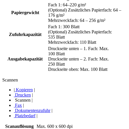
Fach 1: 64–220 g/m²
(Optional) Zusätzliches Papierfach: 64 –
Papiergewicht
176 g/m²
Mehrzweckfach: 64 – 256 g/m²
Fach 1: 300 Blatt
(Optional) Zusätzliches Papierfach:
Zufuhrkapazität
535 Blatt
Mehrzweckfach: 110 Blatt
Druckseite unten – 1. Fach: Max.
100 Blatt
Ausgabekapazität
Druckseite unten – 2. Fach: Max.
250 Blatt
Druckseite oben: Max. 100 Blatt
Scannen
|
Kopieren
|
Drucken
|
Scannen
|
Fax
|
Dokumentenzufuhr
|
Platzbedarf
|
Scanauflösung
Max. 600 x 600 dpi