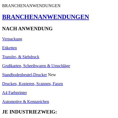
BRANCHENANWENDUNGEN
BRANCHENANWENDUNGEN
NACH ANWENDUNG
Verpackung
Etiketten
Transfer- & Siebdruck
Grußkarten, Schreibwaren & Umschläge
Standbodenbeutel-Drucker
New
Drucken, Kopieren, Scannen, Faxen
A4 Farbprinter
Automotive & Kennzeichen
JE INDUSTRIEZWEIG: