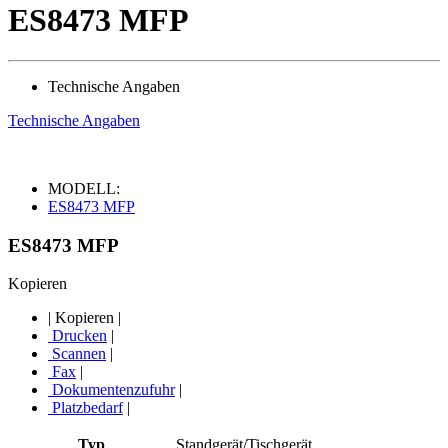
ES8473 MFP
Technische Angaben
Technische Angaben
MODELL:
ES8473 MFP
ES8473 MFP
Kopieren
|
Kopieren
|
Drucken
|
Scannen
|
Fax
|
Dokumentenzufuhr
|
Platzbedarf
|
Typ
Standgerät/Tischgerät