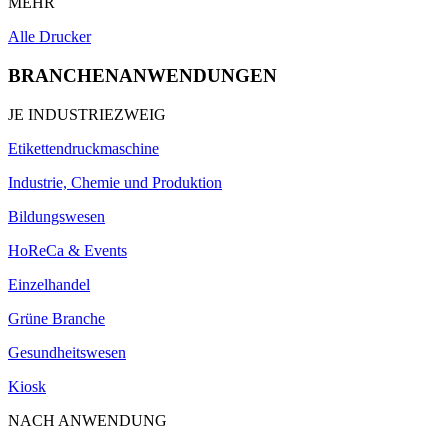
MEHR
Alle Drucker
BRANCHENANWENDUNGEN
JE INDUSTRIEZWEIG
Etikettendruckmaschine
Industrie, Chemie und Produktion
Bildungswesen
HoReCa & Events
Einzelhandel
Grüne Branche
Gesundheitswesen
Kiosk
NACH ANWENDUNG