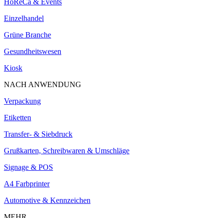
HoReCa & Events
Einzelhandel
Grüne Branche
Gesundheitswesen
Kiosk
NACH ANWENDUNG
Verpackung
Etiketten
Transfer- & Siebdruck
Grußkarten, Schreibwaren & Umschläge
Signage & POS
A4 Farbprinter
Automotive & Kennzeichen
MEHR