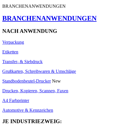
BRANCHENANWENDUNGEN
BRANCHENANWENDUNGEN
NACH ANWENDUNG
Verpackung
Etiketten
Transfer- & Siebdruck
Grußkarten, Schreibwaren & Umschläge
Standbodenbeutel-Drucker
New
Drucken, Kopieren, Scannen, Faxen
A4 Farbprinter
Automotive & Kennzeichen
JE INDUSTRIEZWEIG: