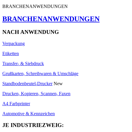
BRANCHENANWENDUNGEN
BRANCHENANWENDUNGEN
NACH ANWENDUNG
Verpackung
Etiketten
Transfer- & Siebdruck
Grußkarten, Schreibwaren & Umschläge
Standbodenbeutel-Drucker
New
Drucken, Kopieren, Scannen, Faxen
A4 Farbprinter
Automotive & Kennzeichen
JE INDUSTRIEZWEIG: