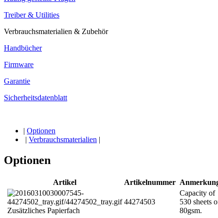
Treiber & Utilities
Verbrauchsmaterialien & Zubehör
Handbücher
Firmware
Garantie
Sicherheitsdatenblatt
|
Optionen
|
Verbrauchsmaterialien
|
Optionen
Artikel
Artikelnummer
Anmerkun
Capacity of
44274503
530 sheets o
Zusätzliches Papierfach
80gsm.