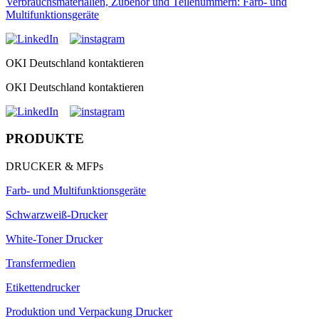
Verbrauchsmaterialien, Zubehör und Teilenummern: Farb- und
Multifunktionsgeräte
OKI Deutschland kontaktieren
OKI Deutschland kontaktieren
PRODUKTE
DRUCKER & MFPs
Farb- und Multifunktionsgeräte
Schwarzweiß-Drucker
White-Toner Drucker
Transfermedien
Etikettendrucker
Produktion und Verpackung Drucker