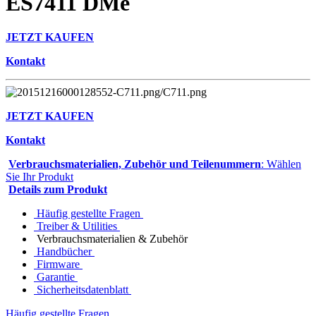
ES7411 DMe
JETZT KAUFEN
Kontakt
JETZT KAUFEN
Kontakt
Verbrauchsmaterialien, Zubehör und Teilenummern
: Wählen
Sie Ihr Produkt
Details zum Produkt
Häufig gestellte Fragen
Treiber & Utilities
Verbrauchsmaterialien & Zubehör
Handbücher
Firmware
Garantie
Sicherheitsdatenblatt
Häufig gestellte Fragen