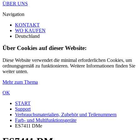
ÜBER UNS
Navigation
KONTAKT
WO KAUFEN
Deutschland
Über Cookies auf dieser Website:
Diese Website verwendet die minimal erforderlichen Cookies, um
ordnungsgemäß zu funktionieren. Weitere Informationen finden Sie
weiter unten.
Mehr zum Thema
OK
START
Support
Verbrauchsmaterialien, Zubehör und Teilenummern
Farb- und Multifunktionsgeräte
ES7411 DMe