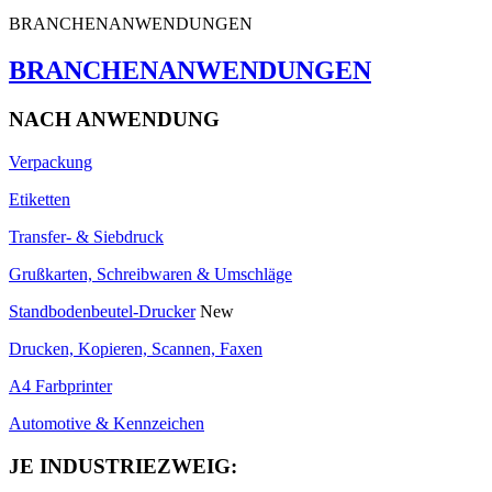
BRANCHENANWENDUNGEN
BRANCHENANWENDUNGEN
NACH ANWENDUNG
Verpackung
Etiketten
Transfer- & Siebdruck
Grußkarten, Schreibwaren & Umschläge
Standbodenbeutel-Drucker
New
Drucken, Kopieren, Scannen, Faxen
A4 Farbprinter
Automotive & Kennzeichen
JE INDUSTRIEZWEIG: