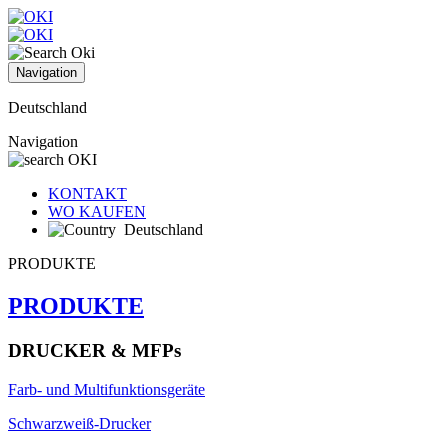
Navigation
Deutschland
Navigation
KONTAKT
WO KAUFEN
Deutschland
PRODUKTE
PRODUKTE
DRUCKER & MFPs
Farb- und Multifunktionsgeräte
Schwarzweiß-Drucker