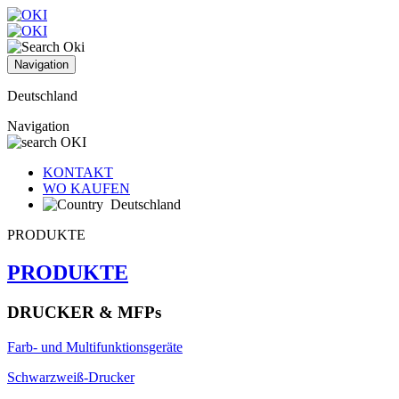
Navigation
Deutschland
Navigation
KONTAKT
WO KAUFEN
Deutschland
PRODUKTE
PRODUKTE
DRUCKER & MFPs
Farb- und Multifunktionsgeräte
Schwarzweiß-Drucker