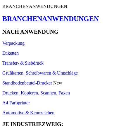
BRANCHENANWENDUNGEN
BRANCHENANWENDUNGEN
NACH ANWENDUNG
Verpackung
Etiketten
Transfer- & Siebdruck
Grußkarten, Schreibwaren & Umschläge
Standbodenbeutel-Drucker
New
Drucken, Kopieren, Scannen, Faxen
A4 Farbprinter
Automotive & Kennzeichen
JE INDUSTRIEZWEIG: