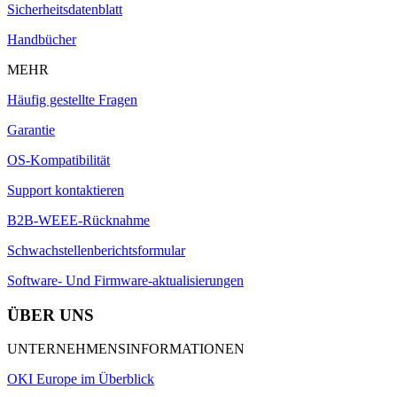
Sicherheitsdatenblatt
Handbücher
MEHR
Häufig gestellte Fragen
Garantie
OS-Kompatibilität
Support kontaktieren
B2B-WEEE-Rücknahme
Schwachstellenberichtsformular
Software- Und Firmware-aktualisierungen
ÜBER UNS
UNTERNEHMENSINFORMATIONEN
OKI Europe im Überblick