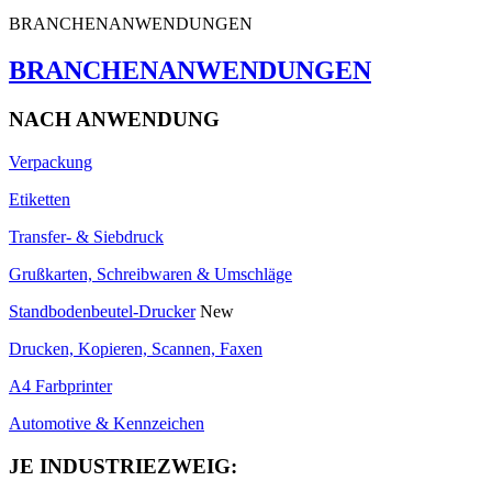
BRANCHENANWENDUNGEN
BRANCHENANWENDUNGEN
NACH ANWENDUNG
Verpackung
Etiketten
Transfer- & Siebdruck
Grußkarten, Schreibwaren & Umschläge
Standbodenbeutel-Drucker
New
Drucken, Kopieren, Scannen, Faxen
A4 Farbprinter
Automotive & Kennzeichen
JE INDUSTRIEZWEIG: