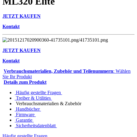
ML320 Elite
JETZT KAUFEN
Kontakt
JETZT KAUFEN
Kontakt
Verbrauchsmaterialien, Zubehör und Teilenummern
: Wählen
Sie Ihr Produkt
Details zum Produkt
Häufig gestellte Fragen
Treiber & Utilities
Verbrauchsmaterialien & Zubehör
Handbücher
Firmware
Garantie
Sicherheitsdatenblatt
Häufig gestellte Fragen