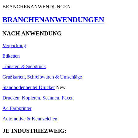
BRANCHENANWENDUNGEN
BRANCHENANWENDUNGEN
NACH ANWENDUNG
Verpackung
Etiketten
Transfer- & Siebdruck
Grußkarten, Schreibwaren & Umschläge
Standbodenbeutel-Drucker
New
Drucken, Kopieren, Scannen, Faxen
A4 Farbprinter
Automotive & Kennzeichen
JE INDUSTRIEZWEIG: