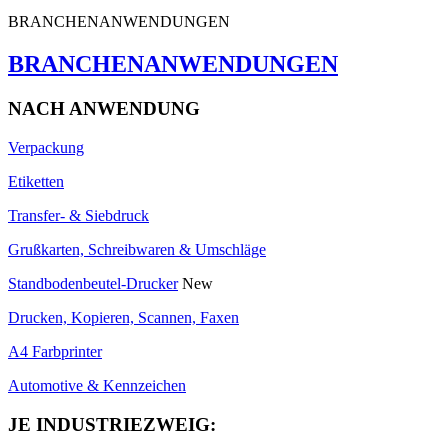
BRANCHENANWENDUNGEN
BRANCHENANWENDUNGEN
NACH ANWENDUNG
Verpackung
Etiketten
Transfer- & Siebdruck
Grußkarten, Schreibwaren & Umschläge
Standbodenbeutel-Drucker
New
Drucken, Kopieren, Scannen, Faxen
A4 Farbprinter
Automotive & Kennzeichen
JE INDUSTRIEZWEIG: