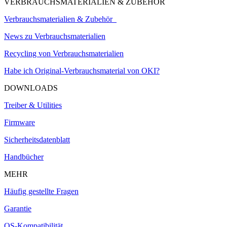
VERBRAUCHSMATERIALIEN & ZUBEHÖR
Verbrauchsmaterialien & Zubehör
News zu Verbrauchsmaterialien
Recycling von Verbrauchsmaterialien
Habe ich Original-Verbrauchsmaterial von OKI?
DOWNLOADS
Treiber & Utilities
Firmware
Sicherheitsdatenblatt
Handbücher
MEHR
Häufig gestellte Fragen
Garantie
OS-Kompatibilität