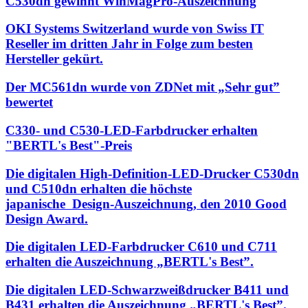
C530dn gewinnt WinMagPro-Auszeichnung
OKI Systems Switzerland wurde von Swiss IT
Reseller im dritten Jahr in Folge zum besten
Hersteller gekürt.
Der MC561dn wurde von ZDNet mit „Sehr gut”
bewertet
C330- und C530-LED-Farbdrucker erhalten
"BERTL's Best"-Preis
Die digitalen High-Definition-LED-Drucker C530dn
und C510dn erhalten die höchste
japanische Design-Auszeichnung, den 2010 Good
Design Award.
Die digitalen LED-Farbdrucker C610 und C711
erhalten die Auszeichnung „BERTL's Best”.
Die digitalen LED-Schwarzweißdrucker B411 und
B431 erhalten die Auszeichnung „BERTL's Best”.