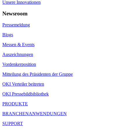
Unsere Innovationen
Newsroom
Pressemeldung
Blogs
Messen & Events
Auszeichnungen
Vordenkerposition
Mitteilung des Präsidenten der Gruppe
OKI Verteiler beitreten
OKI Pressebildbibliothek
PRODUKTE
BRANCHENANWENDUNGEN
SUPPORT