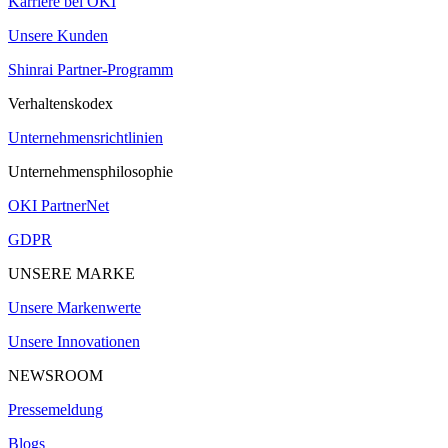
Karriere bei OKI
Unsere Kunden
Shinrai Partner-Programm
Verhaltenskodex
Unternehmensrichtlinien
Unternehmensphilosophie
OKI PartnerNet
GDPR
UNSERE MARKE
Unsere Markenwerte
Unsere Innovationen
NEWSROOM
Pressemeldung
Blogs