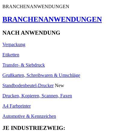
BRANCHENANWENDUNGEN
BRANCHENANWENDUNGEN
NACH ANWENDUNG
Verpackung
Etiketten
Transfer- & Siebdruck
Grußkarten, Schreibwaren & Umschläge
Standbodenbeutel-Drucker
New
Drucken, Kopieren, Scannen, Faxen
A4 Farbprinter
Automotive & Kennzeichen
JE INDUSTRIEZWEIG: