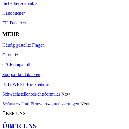
Sicherheitsdatenblatt
Handbücher
EU Data Act
MEHR
Häufig gestellte Fragen
Garantie
OS-Kompatibilität
Support kontaktieren
B2B-WEEE-Rücknahme
Schwachstellenberichtsformular
New
Software- Und Firmware-aktualisierungen
New
ÜBER UNS
ÜBER UNS