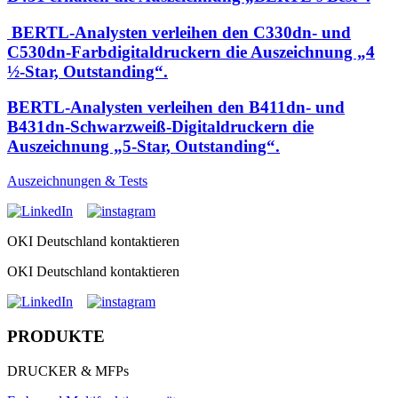
BERTL-Analysten verleihen den C330dn- und
C530dn-Farbdigitaldruckern die Auszeichnung „4
½-Star, Outstanding“.
BERTL-Analysten verleihen den B411dn- und
B431dn-Schwarzweiß-Digitaldruckern die
Auszeichnung „5-Star, Outstanding“.
Auszeichnungen & Tests
OKI Deutschland kontaktieren
OKI Deutschland kontaktieren
PRODUKTE
DRUCKER & MFPs