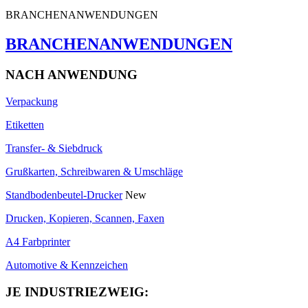
BRANCHENANWENDUNGEN
BRANCHENANWENDUNGEN
NACH ANWENDUNG
Verpackung
Etiketten
Transfer- & Siebdruck
Grußkarten, Schreibwaren & Umschläge
Standbodenbeutel-Drucker
New
Drucken, Kopieren, Scannen, Faxen
A4 Farbprinter
Automotive & Kennzeichen
JE INDUSTRIEZWEIG: