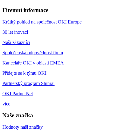
Firemní informace
Krátký pohled na společnost OKI Europe
30 let inovací
Naši zákazníci
Společenská odpovědnost firem
Kanceláře OKI v oblasti EMEA
Přidejte se k týmu OKI
Partnerský program Shinrai
OKI PartnerNet
více
Naše značka
Hodnoty naší značky