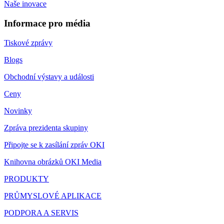
Naše inovace
Informace pro média
Tiskové zprávy
Blogs
Obchodní výstavy a události
Ceny
Novinky
Zpráva prezidenta skupiny
Připojte se k zasílání zpráv OKI
Knihovna obrázků OKI Media
PRODUKTY
PRŮMYSLOVÉ APLIKACE
PODPORA A SERVIS