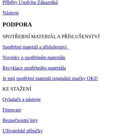
Příběhy Úspěchu Zákazníků
Nástroje
PODPORA
SPOTŘEBNÍ MATERIÁL A PŘÍSLUŠENSTVÍ
Spotřební materiál a příslušenství
Novinky o spotřebním materiálu
Recyklace spotřebního materiálu
Je můj spotřební materiál originální značky OKI?
KE STAŽENÍ
Ovladače a nástroje
Firmware
Bezpečnostní listy
Uživatelské příručky