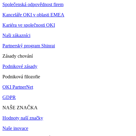
Společenská odpovědnost firem
Kanceláře OKI v oblasti EMEA
Kariéra ve společnosti OKI
Naši zákazníci
Partnerský program Shinrai
Zásady chování
Podnikové zásady
Podniková filozofie
OKI PartnerNet
GDPR
NAŠE ZNAČKA
Hodnoty naší značky
Naše inovace