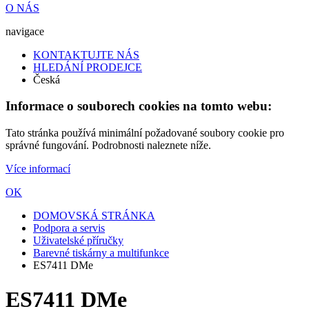
O NÁS
navigace
KONTAKTUJTE NÁS
HLEDÁNÍ PRODEJCE
Česká
Informace o souborech cookies na tomto webu:
Tato stránka používá minimální požadované soubory cookie pro
správné fungování. Podrobnosti naleznete níže.
Více informací
OK
DOMOVSKÁ STRÁNKA
Podpora a servis
Uživatelské příručky
Barevné tiskárny a multifunkce
ES7411 DMe
ES7411 DMe