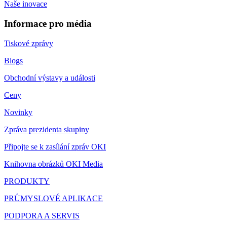
Naše inovace
Informace pro média
Tiskové zprávy
Blogs
Obchodní výstavy a události
Ceny
Novinky
Zpráva prezidenta skupiny
Připojte se k zasílání zpráv OKI
Knihovna obrázků OKI Media
PRODUKTY
PRŮMYSLOVÉ APLIKACE
PODPORA A SERVIS