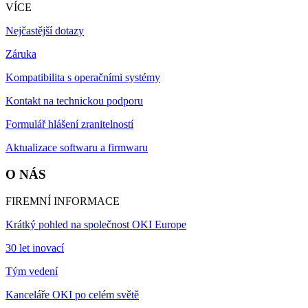
VÍCE
Nejčastější dotazy
Záruka
Kompatibilita s operačními systémy
Kontakt na technickou podporu
Formulář hlášení zranitelností
Aktualizace softwaru a firmwaru
O NÁS
FIREMNÍ INFORMACE
Krátký pohled na společnost OKI Europe
30 let inovací
Tým vedení
Kanceláře OKI po celém světě