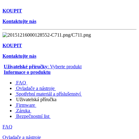
KOUPIT
Kontaktujte nás
KOUPIT
Kontaktujte nás
Uživatelské příručky
: Vyberte produkt
Informace o produktu
FAQ
Ovladače a nástroje
Spotřební materiál a příslušenství
Uživatelská příručka
Firmware
Záruka
Bezpečnostní list
FAQ
Ovladače a nástroje