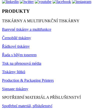
PRODUKTY
TISKÁRNY A MULTIFUNKČNÍ TISKÁRNY
Barevné tiskárny a multifunkce
Černobílé tiskárny
Řádkové tiskárny
Řada s bílým tonerem
Tisk na přenosová média
Tiskárny štítků
Production & Packaging Printers
Signage tiskárny
SPOTŘEBNÍ MATERIÁL A PŘÍSLUŠENSTVÍ
Spotřební materiál, příslušenství