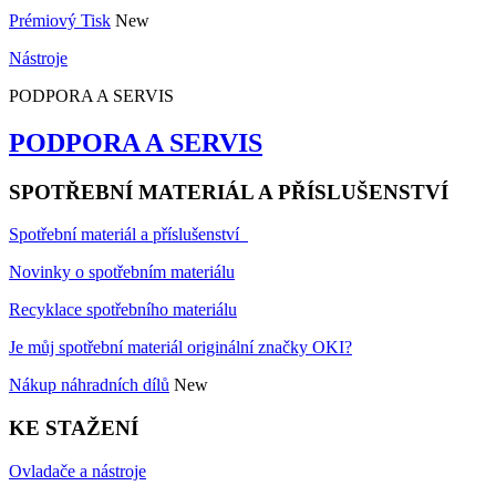
Prémiový Tisk
New
Nástroje
PODPORA A SERVIS
PODPORA A SERVIS
SPOTŘEBNÍ MATERIÁL A PŘÍSLUŠENSTVÍ
Spotřební materiál a příslušenství
Novinky o spotřebním materiálu
Recyklace spotřebního materiálu
Je můj spotřební materiál originální značky OKI?
Nákup náhradních dílů
New
KE STAŽENÍ
Ovladače a nástroje