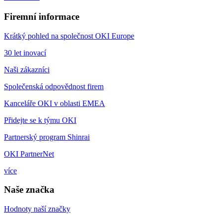
Firemní informace
Krátký pohled na společnost OKI Europe
30 let inovací
Naši zákazníci
Společenská odpovědnost firem
Kanceláře OKI v oblasti EMEA
Přidejte se k týmu OKI
Partnerský program Shinrai
OKI PartnerNet
více
Naše značka
Hodnoty naší značky