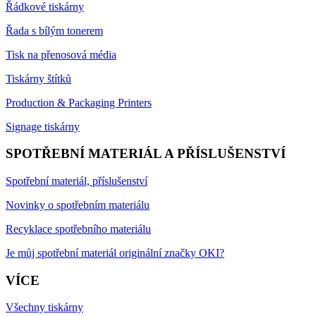
Řádkové tiskárny
Řada s bílým tonerem
Tisk na přenosová média
Tiskárny štítků
Production & Packaging Printers
Signage tiskárny
SPOTŘEBNÍ MATERIÁL A PŘÍSLUŠENSTVÍ
Spotřební materiál, příslušenství
Novinky o spotřebním materiálu
Recyklace spotřebního materiálu
Je můj spotřební materiál originální značky OKI?
VÍCE
Všechny tiskárny