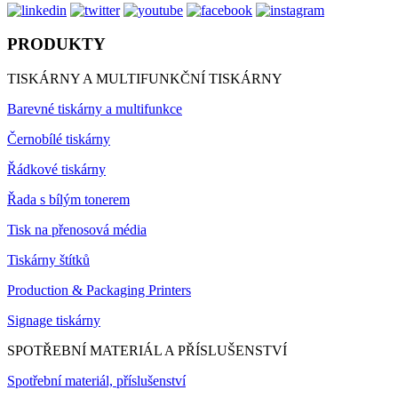
PRODUKTY
TISKÁRNY A MULTIFUNKČNÍ TISKÁRNY
Barevné tiskárny a multifunkce
Černobílé tiskárny
Řádkové tiskárny
Řada s bílým tonerem
Tisk na přenosová média
Tiskárny štítků
Production & Packaging Printers
Signage tiskárny
SPOTŘEBNÍ MATERIÁL A PŘÍSLUŠENSTVÍ
Spotřební materiál, příslušenství