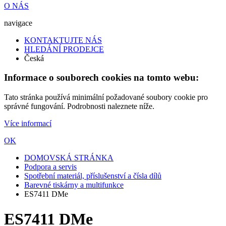
O NÁS
navigace
KONTAKTUJTE NÁS
HLEDÁNÍ PRODEJCE
Česká
Informace o souborech cookies na tomto webu:
Tato stránka používá minimální požadované soubory cookie pro
správné fungování. Podrobnosti naleznete níže.
Více informací
OK
DOMOVSKÁ STRÁNKA
Podpora a servis
Spotřební materiál, příslušenství a čísla dílů
Barevné tiskárny a multifunkce
ES7411 DMe
ES7411 DMe