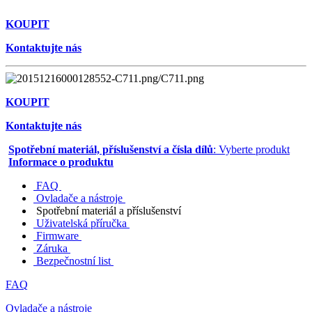
KOUPIT
Kontaktujte nás
KOUPIT
Kontaktujte nás
Spotřební materiál, příslušenství a čísla dílů
: Vyberte produkt
Informace o produktu
FAQ
Ovladače a nástroje
Spotřební materiál a příslušenství
Uživatelská příručka
Firmware
Záruka
Bezpečnostní list
FAQ
Ovladače a nástroje