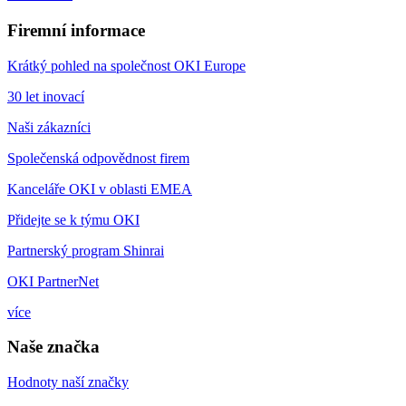
Firemní informace
Krátký pohled na společnost OKI Europe
30 let inovací
Naši zákazníci
Společenská odpovědnost firem
Kanceláře OKI v oblasti EMEA
Přidejte se k týmu OKI
Partnerský program Shinrai
OKI PartnerNet
více
Naše značka
Hodnoty naší značky