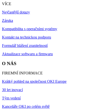
VÍCE
Nejčastější dotazy
Záruka
Kompatibilita s operačními systémy
Kontakt na technickou podporu
Formulář hlášení zranitelností
Aktualizace softwaru a firmwaru
O NÁS
FIREMNÍ INFORMACE
Krátký pohled na společnost OKI Europe
30 let inovací
Tým vedení
Kanceláře OKI po celém světě