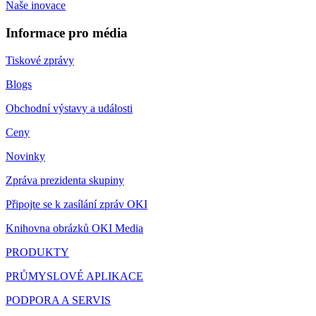
Naše inovace
Informace pro média
Tiskové zprávy
Blogs
Obchodní výstavy a události
Ceny
Novinky
Zpráva prezidenta skupiny
Připojte se k zasílání zpráv OKI
Knihovna obrázků OKI Media
PRODUKTY
PRŮMYSLOVÉ APLIKACE
PODPORA A SERVIS