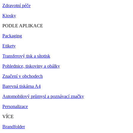
Zdravotní péče
Kiosky
PODLE APLIKACE
Packaging
Etikety
Transferový tisk a sítotisk
Pohlednice, tiskoviny a obálky
Značení v obchodech
Barevná tiskárna A4
Automobilový průmysl a poznávací značky
Personalizace
VÍCE
Brandfolder