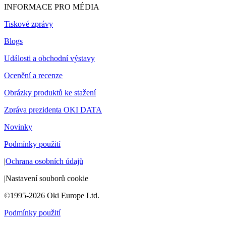
INFORMACE PRO MÉDIA
Tiskové zprávy
Blogs
Události a obchodní výstavy
Ocenění a recenze
Obrázky produktů ke stažení
Zpráva prezidenta OKI DATA
Novinky
Podmínky použití
|
Ochrana osobních údajů
|
Nastavení souborů cookie
©1995-2026 Oki Europe Ltd.
Podmínky použití