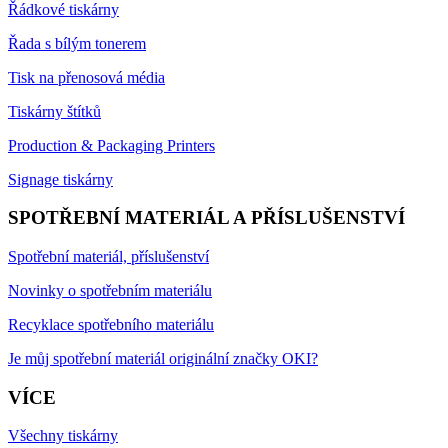
Řádkové tiskárny
Řada s bílým tonerem
Tisk na přenosová média
Tiskárny štítků
Production & Packaging Printers
Signage tiskárny
SPOTŘEBNÍ MATERIÁL A PŘÍSLUŠENSTVÍ
Spotřební materiál, příslušenství
Novinky o spotřebním materiálu
Recyklace spotřebního materiálu
Je můj spotřební materiál originální značky OKI?
VÍCE
Všechny tiskárny