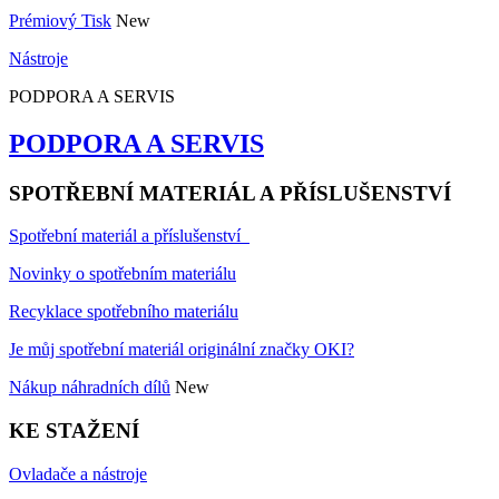
Prémiový Tisk
New
Nástroje
PODPORA A SERVIS
PODPORA A SERVIS
SPOTŘEBNÍ MATERIÁL A PŘÍSLUŠENSTVÍ
Spotřební materiál a příslušenství
Novinky o spotřebním materiálu
Recyklace spotřebního materiálu
Je můj spotřební materiál originální značky OKI?
Nákup náhradních dílů
New
KE STAŽENÍ
Ovladače a nástroje