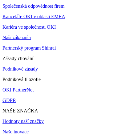
Společenská odpovědnost firem
Kanceláře OKI v oblasti EMEA
Kariéra ve společnosti OKI
Naši zákazníci
Partnerský program Shinrai
Zásady chování
Podnikové zásady
Podniková filozofie
OKI PartnerNet
GDPR
NAŠE ZNAČKA
Hodnoty naší značky
Naše inovace