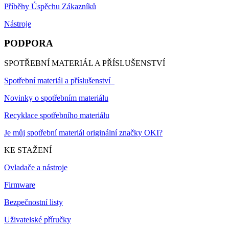
Příběhy Úspěchu Zákazníků
Nástroje
PODPORA
SPOTŘEBNÍ MATERIÁL A PŘÍSLUŠENSTVÍ
Spotřební materiál a příslušenství
Novinky o spotřebním materiálu
Recyklace spotřebního materiálu
Je můj spotřební materiál originální značky OKI?
KE STAŽENÍ
Ovladače a nástroje
Firmware
Bezpečnostní listy
Uživatelské příručky