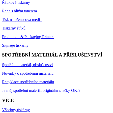
Řádkové tiskárny
Řada s bílým tonerem
Tisk na přenosová média
Tiskárny štítků
Production & Packaging Printers
Signage tiskárny
SPOTŘEBNÍ MATERIÁL A PŘÍSLUŠENSTVÍ
Spotřební materiál, příslušenství
Novinky o spotřebním materiálu
Recyklace spotřebního materiálu
Je můj spotřební materiál originální značky OKI?
VÍCE
Všechny tiskárny