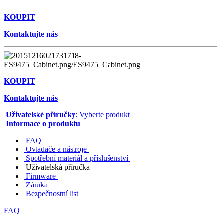
KOUPIT
Kontaktujte nás
KOUPIT
Kontaktujte nás
Uživatelské příručky
: Vyberte produkt
Informace o produktu
FAQ
Ovladače a nástroje
Spotřební materiál a příslušenství
Uživatelská příručka
Firmware
Záruka
Bezpečnostní list
FAQ