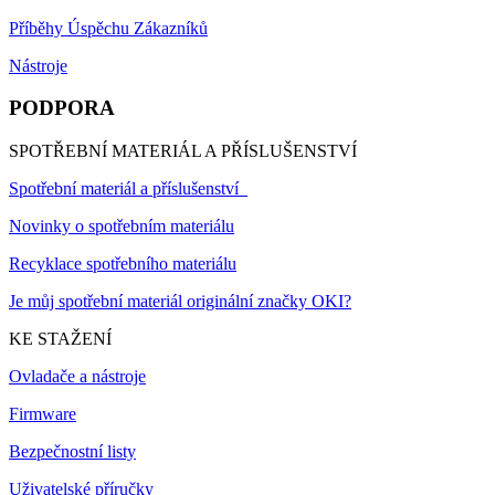
Příběhy Úspěchu Zákazníků
Nástroje
PODPORA
SPOTŘEBNÍ MATERIÁL A PŘÍSLUŠENSTVÍ
Spotřební materiál a příslušenství
Novinky o spotřebním materiálu
Recyklace spotřebního materiálu
Je můj spotřební materiál originální značky OKI?
KE STAŽENÍ
Ovladače a nástroje
Firmware
Bezpečnostní listy
Uživatelské příručky