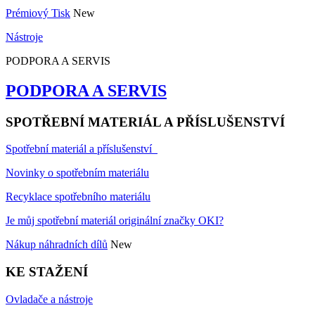
Prémiový Tisk
New
Nástroje
PODPORA A SERVIS
PODPORA A SERVIS
SPOTŘEBNÍ MATERIÁL A PŘÍSLUŠENSTVÍ
Spotřební materiál a příslušenství
Novinky o spotřebním materiálu
Recyklace spotřebního materiálu
Je můj spotřební materiál originální značky OKI?
Nákup náhradních dílů
New
KE STAŽENÍ
Ovladače a nástroje