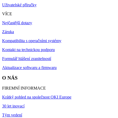
Uživatelské příručky
VÍCE
Nejčastější dotazy
Záruka
Kompatibilita s operačními systémy
Kontakt na technickou podporu
Formulář hlášení zranitelností
Aktualizace softwaru a firmwaru
O NÁS
FIREMNÍ INFORMACE
Krátký pohled na společnost OKI Europe
30 let inovací
Tým vedení