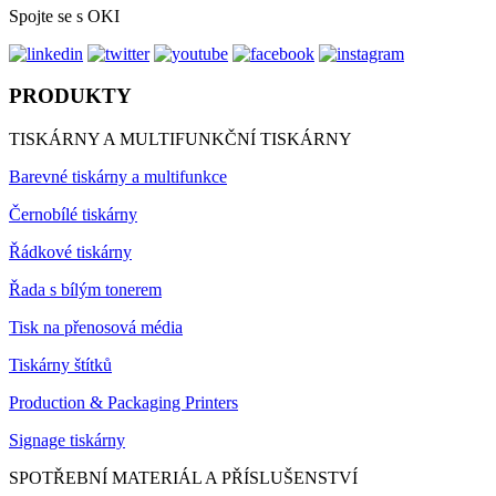
Spojte se s OKI
PRODUKTY
TISKÁRNY A MULTIFUNKČNÍ TISKÁRNY
Barevné tiskárny a multifunkce
Černobílé tiskárny
Řádkové tiskárny
Řada s bílým tonerem
Tisk na přenosová média
Tiskárny štítků
Production & Packaging Printers
Signage tiskárny
SPOTŘEBNÍ MATERIÁL A PŘÍSLUŠENSTVÍ