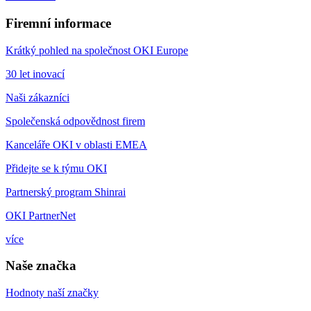
Firemní informace
Krátký pohled na společnost OKI Europe
30 let inovací
Naši zákazníci
Společenská odpovědnost firem
Kanceláře OKI v oblasti EMEA
Přidejte se k týmu OKI
Partnerský program Shinrai
OKI PartnerNet
více
Naše značka
Hodnoty naší značky