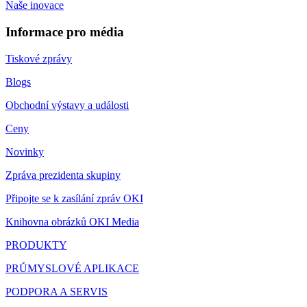
Naše inovace
Informace pro média
Tiskové zprávy
Blogs
Obchodní výstavy a události
Ceny
Novinky
Zpráva prezidenta skupiny
Připojte se k zasílání zpráv OKI
Knihovna obrázků OKI Media
PRODUKTY
PRŮMYSLOVÉ APLIKACE
PODPORA A SERVIS