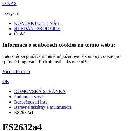
O NÁS
navigace
KONTAKTUJTE NÁS
HLEDÁNÍ PRODEJCE
Česká
Informace o souborech cookies na tomto webu:
Tato stránka používá minimální požadované soubory cookie pro
správné fungování. Podrobnosti naleznete níže.
Více informací
OK
DOMOVSKÁ STRÁNKA
Podpora a servis
Bezpečnostní listy
Barevné tiskárny a multifunkce
ES2632a4
ES2632a4