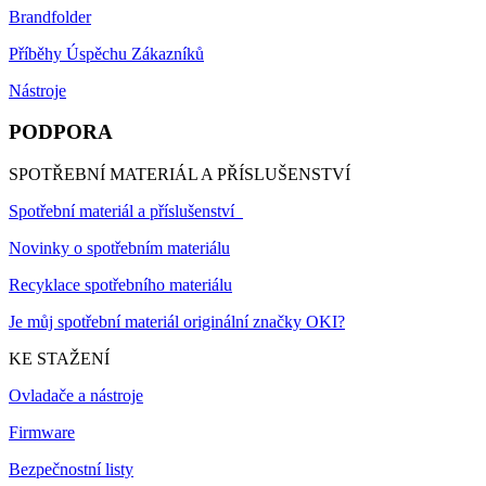
Brandfolder
Příběhy Úspěchu Zákazníků
Nástroje
PODPORA
SPOTŘEBNÍ MATERIÁL A PŘÍSLUŠENSTVÍ
Spotřební materiál a příslušenství
Novinky o spotřebním materiálu
Recyklace spotřebního materiálu
Je můj spotřební materiál originální značky OKI?
KE STAŽENÍ
Ovladače a nástroje
Firmware
Bezpečnostní listy