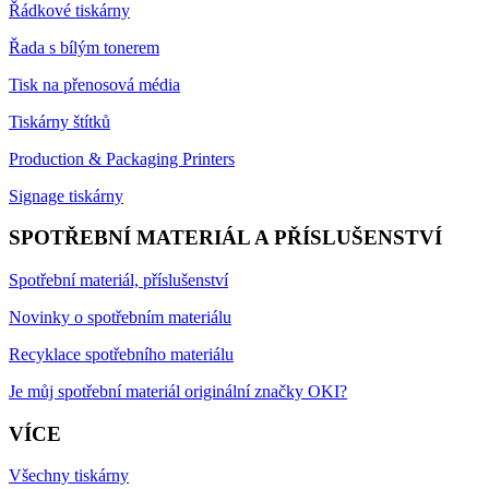
Řádkové tiskárny
Řada s bílým tonerem
Tisk na přenosová média
Tiskárny štítků
Production & Packaging Printers
Signage tiskárny
SPOTŘEBNÍ MATERIÁL A PŘÍSLUŠENSTVÍ
Spotřební materiál, příslušenství
Novinky o spotřebním materiálu
Recyklace spotřebního materiálu
Je můj spotřební materiál originální značky OKI?
VÍCE
Všechny tiskárny