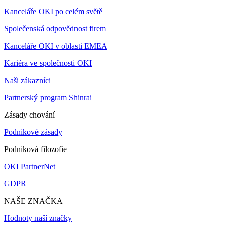
Kanceláře OKI po celém světě
Společenská odpovědnost firem
Kanceláře OKI v oblasti EMEA
Kariéra ve společnosti OKI
Naši zákazníci
Partnerský program Shinrai
Zásady chování
Podnikové zásady
Podniková filozofie
OKI PartnerNet
GDPR
NAŠE ZNAČKA
Hodnoty naší značky