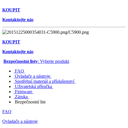
KOUPIT
Kontaktujte nás
KOUPIT
Kontaktujte nás
Bezpečnostní listy
: Vyberte produkt
FAQ
Ovladače a nástroje
Spotřební materiál a příslušenství
Uživatelská příručka
Firmware
Záruka
Bezpečnostní list
FAQ
Ovladače a nástroje