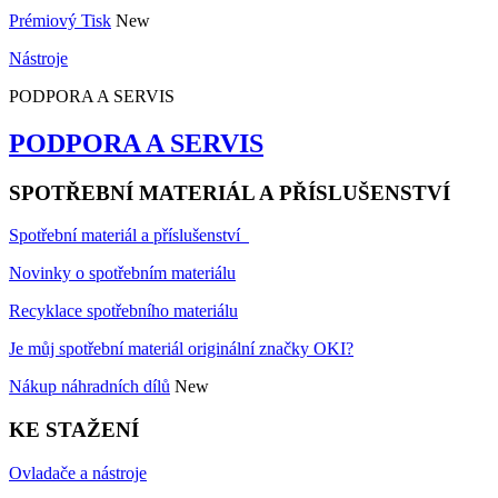
Prémiový Tisk
New
Nástroje
PODPORA A SERVIS
PODPORA A SERVIS
SPOTŘEBNÍ MATERIÁL A PŘÍSLUŠENSTVÍ
Spotřební materiál a příslušenství
Novinky o spotřebním materiálu
Recyklace spotřebního materiálu
Je můj spotřební materiál originální značky OKI?
Nákup náhradních dílů
New
KE STAŽENÍ
Ovladače a nástroje