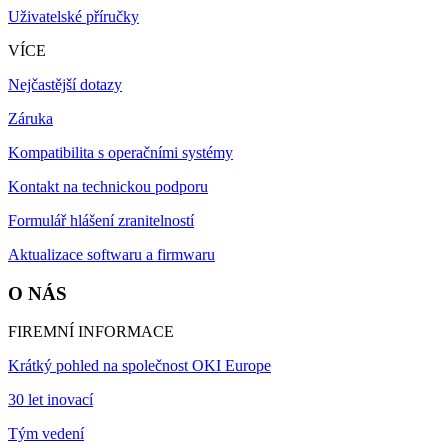
Uživatelské příručky
VÍCE
Nejčastější dotazy
Záruka
Kompatibilita s operačními systémy
Kontakt na technickou podporu
Formulář hlášení zranitelností
Aktualizace softwaru a firmwaru
O NÁS
FIREMNÍ INFORMACE
Krátký pohled na společnost OKI Europe
30 let inovací
Tým vedení