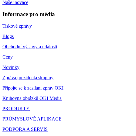
Naše inovace
Informace pro média
Tiskové zprávy
Blogs
Obchodní výstavy a události
Ceny
Novinky
Zpráva prezidenta skupiny
Připojte se k zasílání zpráv OKI
Knihovna obrázků OKI Media
PRODUKTY
PRŮMYSLOVÉ APLIKACE
PODPORA A SERVIS