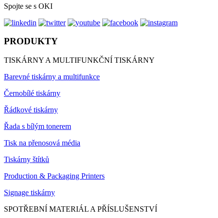
Spojte se s OKI
PRODUKTY
TISKÁRNY A MULTIFUNKČNÍ TISKÁRNY
Barevné tiskárny a multifunkce
Černobílé tiskárny
Řádkové tiskárny
Řada s bílým tonerem
Tisk na přenosová média
Tiskárny štítků
Production & Packaging Printers
Signage tiskárny
SPOTŘEBNÍ MATERIÁL A PŘÍSLUŠENSTVÍ