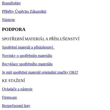
Brandfolder
Příběhy Úspěchu Zákazníků
Nástroje
PODPORA
SPOTŘEBNÍ MATERIÁL A PŘÍSLUŠENSTVÍ
Spotřební materiál a příslušenství
Novinky o spotřebním materiálu
Recyklace spotřebního materiálu
Je můj spotřební materiál originální značky OKI?
KE STAŽENÍ
Ovladače a nástroje
Firmware
Bezpečnostní listy