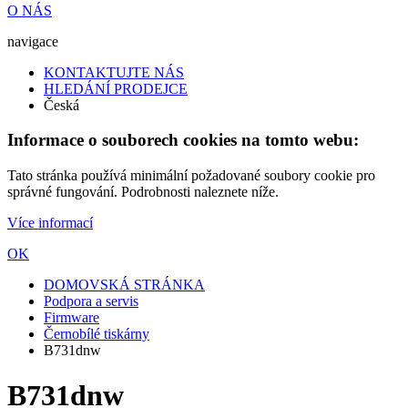
O NÁS
navigace
KONTAKTUJTE NÁS
HLEDÁNÍ PRODEJCE
Česká
Informace o souborech cookies na tomto webu:
Tato stránka používá minimální požadované soubory cookie pro
správné fungování. Podrobnosti naleznete níže.
Více informací
OK
DOMOVSKÁ STRÁNKA
Podpora a servis
Firmware
Černobílé tiskárny
B731dnw
B731dnw