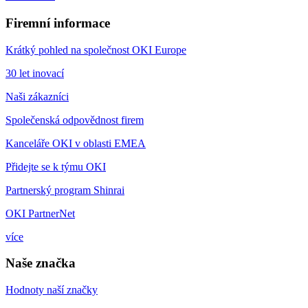
Firemní informace
Krátký pohled na společnost OKI Europe
30 let inovací
Naši zákazníci
Společenská odpovědnost firem
Kanceláře OKI v oblasti EMEA
Přidejte se k týmu OKI
Partnerský program Shinrai
OKI PartnerNet
více
Naše značka
Hodnoty naší značky