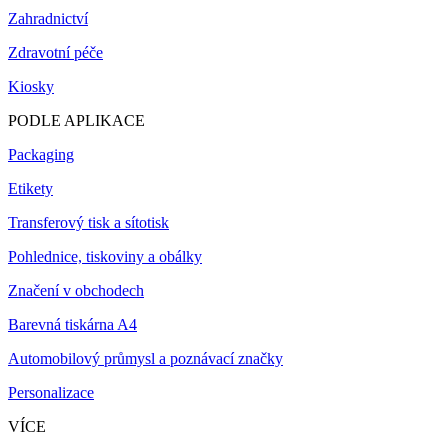
Zahradnictví
Zdravotní péče
Kiosky
PODLE APLIKACE
Packaging
Etikety
Transferový tisk a sítotisk
Pohlednice, tiskoviny a obálky
Značení v obchodech
Barevná tiskárna A4
Automobilový průmysl a poznávací značky
Personalizace
VÍCE