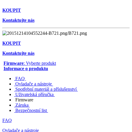
KOUPIT
Kontaktujte nás
KOUPIT
Kontaktujte nás
Firmware
: Vyberte produkt
Informace o produktu
FAQ
Ovladače a nástroje
Spotřební materiál a příslušenství
Uživatelská příručka
Firmware
Záruka
Bezpečnostní list
FAQ
Ovladače a nástroje