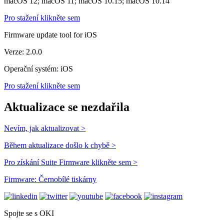
macOS 12; macOS 11; macOS 10.15; macOS 10.14
Pro stažení klikněte sem
Firmware update tool for iOS
Verze: 2.0.0
Operační systém: iOS
Pro stažení klikněte sem
Aktualizace se nezdařila
Nevím, jak aktualizovat >
Během aktualizace došlo k chybě >
Pro získání Suite Firmware klikněte sem >
Firmware: Černobílé tiskárny
Spojte se s OKI