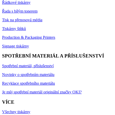
Řádkové tiskárny
Řada s bílým tonerem
Tisk na přenosová média
Tiskárny štítků
Production & Packaging Printers
Signage tiskárny
SPOTŘEBNÍ MATERIÁL A PŘÍSLUŠENSTVÍ
Spotřební materiál, příslušenství
Novinky o spotřebním materiálu
Recyklace spotřebního materiálu
Je můj spotřební materiál originální značky OKI?
VÍCE
Všechny tiskárny