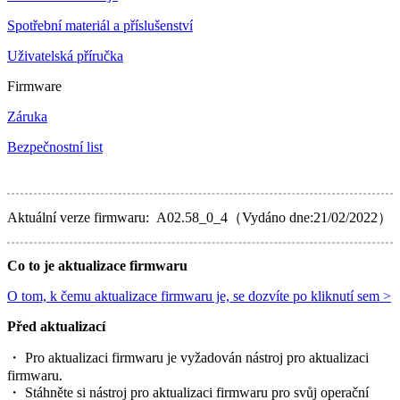
Spotřební materiál a příslušenství
Uživatelská příručka
Firmware
Záruka
Bezpečnostní list
Aktuální verze firmwaru: A02.58_0_4（Vydáno dne:21/02/2022）
Co to je aktualizace firmwaru
O tom, k čemu aktualizace firmwaru je, se dozvíte po kliknutí sem >
Před aktualizací
・ Pro aktualizaci firmwaru je vyžadován nástroj pro aktualizaci
firmwaru.
・ Stáhněte si nástroj pro aktualizaci firmwaru pro svůj operační