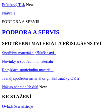
Prémiový Tisk
New
Nástroje
PODPORA A SERVIS
PODPORA A SERVIS
SPOTŘEBNÍ MATERIÁL A PŘÍSLUŠENSTVÍ
Spotřební materiál a příslušenství
Novinky o spotřebním materiálu
Recyklace spotřebního materiálu
Je můj spotřební materiál originální značky OKI?
Nákup náhradních dílů
New
KE STAŽENÍ
Ovladače a nástroje