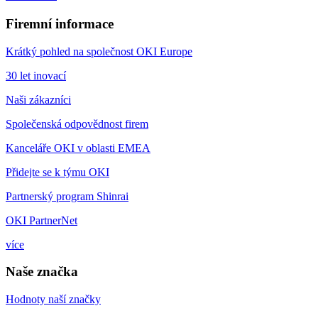
Firemní informace
Krátký pohled na společnost OKI Europe
30 let inovací
Naši zákazníci
Společenská odpovědnost firem
Kanceláře OKI v oblasti EMEA
Přidejte se k týmu OKI
Partnerský program Shinrai
OKI PartnerNet
více
Naše značka
Hodnoty naší značky