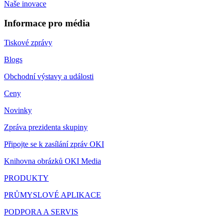
Naše inovace
Informace pro média
Tiskové zprávy
Blogs
Obchodní výstavy a události
Ceny
Novinky
Zpráva prezidenta skupiny
Připojte se k zasílání zpráv OKI
Knihovna obrázků OKI Media
PRODUKTY
PRŮMYSLOVÉ APLIKACE
PODPORA A SERVIS