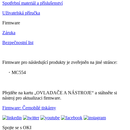
Spotřební materiál a příslušenství
Uživatelská příručka
Firmware
Záruka
Bezpečnostní list
Firmware pro následující produkty je zveřejněn na jiné stránce:
・MC554
Přejděte na kartu „OVLADAČE A NÁSTROJE“ a stáhněte si
nástroj pro aktualizaci firmware.
Firmware: Černobílé tiskárny
Spojte se s OKI