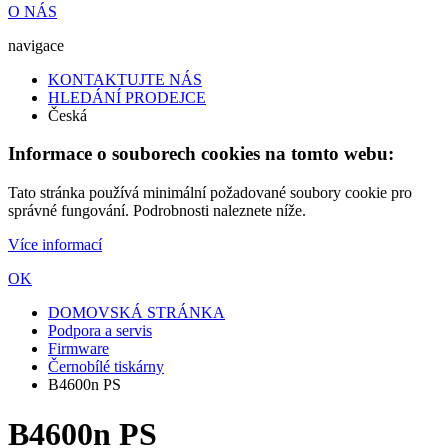
O NÁS
navigace
KONTAKTUJTE NÁS
HLEDÁNÍ PRODEJCE
Česká
Informace o souborech cookies na tomto webu:
Tato stránka používá minimální požadované soubory cookie pro
správné fungování. Podrobnosti naleznete níže.
Více informací
OK
DOMOVSKÁ STRÁNKA
Podpora a servis
Firmware
Černobílé tiskárny
B4600n PS
B4600n PS