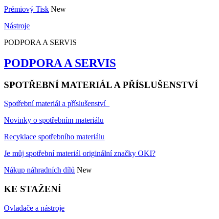
Prémiový Tisk
New
Nástroje
PODPORA A SERVIS
PODPORA A SERVIS
SPOTŘEBNÍ MATERIÁL A PŘÍSLUŠENSTVÍ
Spotřební materiál a příslušenství
Novinky o spotřebním materiálu
Recyklace spotřebního materiálu
Je můj spotřební materiál originální značky OKI?
Nákup náhradních dílů
New
KE STAŽENÍ
Ovladače a nástroje