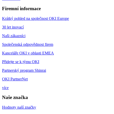
Firemní informace
Krátký pohled na společnost OKI Europe
30 let inovací
Naši zákazníci
Společenská odpovědnost firem
Kanceláře OKI v oblasti EMEA
Přidejte se k týmu OKI
Partnerský program Shinrai
OKI PartnerNet
více
Naše značka
Hodnoty naší značky