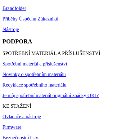
Brandfolder
Příběhy Úspěchu Zákazníků
Nástroje
PODPORA
SPOTŘEBNÍ MATERIÁL A PŘÍSLUŠENSTVÍ
Spotřební materiál a příslušenství
Novinky o spotřebním materiálu
Recyklace spotřebního materiálu
Je můj spotřební materiál originální značky OKI?
KE STAŽENÍ
Ovladače a nástroje
Firmware
Bezpečnostní listy