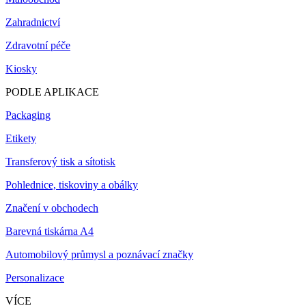
Zahradnictví
Zdravotní péče
Kiosky
PODLE APLIKACE
Packaging
Etikety
Transferový tisk a sítotisk
Pohlednice, tiskoviny a obálky
Značení v obchodech
Barevná tiskárna A4
Automobilový průmysl a poznávací značky
Personalizace
VÍCE