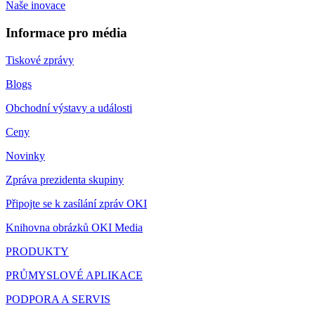
Naše inovace
Informace pro média
Tiskové zprávy
Blogs
Obchodní výstavy a události
Ceny
Novinky
Zpráva prezidenta skupiny
Připojte se k zasílání zpráv OKI
Knihovna obrázků OKI Media
PRODUKTY
PRŮMYSLOVÉ APLIKACE
PODPORA A SERVIS