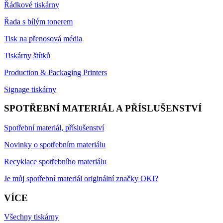
Řádkové tiskárny
Řada s bílým tonerem
Tisk na přenosová média
Tiskárny štítků
Production & Packaging Printers
Signage tiskárny
SPOTŘEBNÍ MATERIÁL A PŘÍSLUŠENSTVÍ
Spotřební materiál, příslušenství
Novinky o spotřebním materiálu
Recyklace spotřebního materiálu
Je můj spotřební materiál originální značky OKI?
VÍCE
Všechny tiskárny