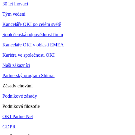
30 let inovací
Tým vedení
Kanceláře OKI po celém světě
Společenská odpovědnost firem
Kanceláře OKI v oblasti EMEA
Kariéra ve společnosti OKI
Naši zákazníci
Partnerský program Shinrai
Zásady chování
Podnikové zásady
Podniková filozofie
OKI PartnerNet
GDPR