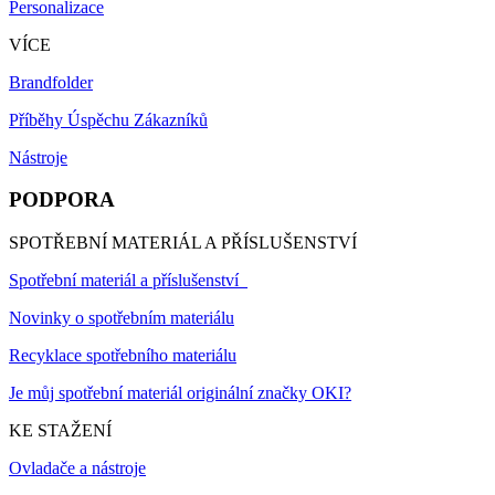
Personalizace
VÍCE
Brandfolder
Příběhy Úspěchu Zákazníků
Nástroje
PODPORA
SPOTŘEBNÍ MATERIÁL A PŘÍSLUŠENSTVÍ
Spotřební materiál a příslušenství
Novinky o spotřebním materiálu
Recyklace spotřebního materiálu
Je můj spotřební materiál originální značky OKI?
KE STAŽENÍ
Ovladače a nástroje