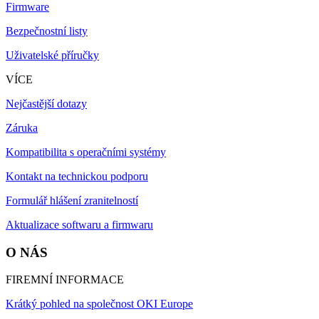
Firmware
Bezpečnostní listy
Uživatelské příručky
VÍCE
Nejčastější dotazy
Záruka
Kompatibilita s operačními systémy
Kontakt na technickou podporu
Formulář hlášení zranitelností
Aktualizace softwaru a firmwaru
O NÁS
FIREMNÍ INFORMACE
Krátký pohled na společnost OKI Europe