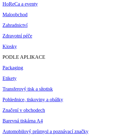
HoReCa a eventy
Maloobchod
Zahradnictví
Zdravotní péče
Kiosky
PODLE APLIKACE
Packaging
Etikety
Transferový tisk a sítotisk
Pohlednice, tiskoviny a obálky
Značení v obchodech
Barevná tiskárna A4
Automobilový průmysl a poznávací značky