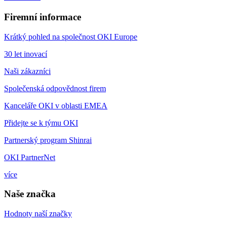
Firemní informace
Krátký pohled na společnost OKI Europe
30 let inovací
Naši zákazníci
Společenská odpovědnost firem
Kanceláře OKI v oblasti EMEA
Přidejte se k týmu OKI
Partnerský program Shinrai
OKI PartnerNet
více
Naše značka
Hodnoty naší značky