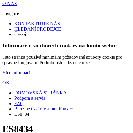
O NÁS
navigace
KONTAKTUJTE NÁS
HLEDÁNÍ PRODEJCE
Česká
Informace o souborech cookies na tomto webu:
Tato stránka používá minimální požadované soubory cookie pro
správné fungování. Podrobnosti naleznete níže.
Více informací
OK
DOMOVSKÁ STRÁNKA
Podpora a servis
FAQ
Barevné tiskárny a multifunkce
ES8434
ES8434