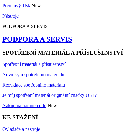
Prémiový Tisk
New
Nástroje
PODPORA A SERVIS
PODPORA A SERVIS
SPOTŘEBNÍ MATERIÁL A PŘÍSLUŠENSTVÍ
Spotřební materiál a příslušenství
Novinky o spotřebním materiálu
Recyklace spotřebního materiálu
Je můj spotřební materiál originální značky OKI?
Nákup náhradních dílů
New
KE STAŽENÍ
Ovladače a nástroje