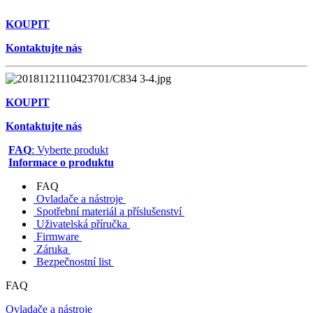
KOUPIT
Kontaktujte nás
KOUPIT
Kontaktujte nás
FAQ
: Vyberte produkt
Informace o produktu
FAQ
Ovladače a nástroje
Spotřební materiál a příslušenství
Uživatelská příručka
Firmware
Záruka
Bezpečnostní list
FAQ
Ovladače a nástroje