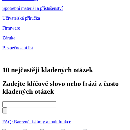
Spotřební materiál a příslušenství
Uživatelská příručka
Firmware
Záruka
Bezpečnostní list
10 nejčastěji kladených otázek
Zadejte klíčové slovo nebo frázi z často
kladených otázek
FAQ: Barevné tiskárny a multifunkce