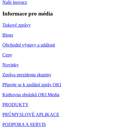
Naše inovace
Informace pro média
Tiskové zprávy
Blogs
Obchodní výstavy a události
Ceny
Novinky
Zpráva prezidenta skupiny
Připojte se k zasílání zpráv OKI
Knihovna obrázků OKI Media
PRODUKTY
PRŮMYSLOVÉ APLIKACE
PODPORA A SERVIS