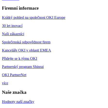
Firemní informace
Krátký pohled na společnost OKI Europe
30 let inovací
Naši zákazníci
Společenská odpovědnost firem
Kanceláře OKI v oblasti EMEA
Přidejte se k týmu OKI
Partnerský program Shinrai
OKI PartnerNet
více
Naše značka
Hodnoty naší značky