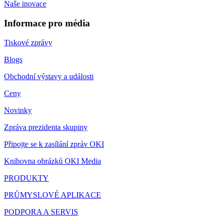
Naše inovace
Informace pro média
Tiskové zprávy
Blogs
Obchodní výstavy a události
Ceny
Novinky
Zpráva prezidenta skupiny
Připojte se k zasílání zpráv OKI
Knihovna obrázků OKI Media
PRODUKTY
PRŮMYSLOVÉ APLIKACE
PODPORA A SERVIS