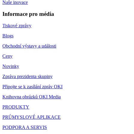
Naše inovace
Informace pro média
Tiskové zprávy
Blogs
Obchodní výstavy a události
Ceny
Novinky
Zpráva prezidenta skupiny
Připojte se k zasílání zpráv OKI
Knihovna obrázků OKI Media
PRODUKTY
PRŮMYSLOVÉ APLIKACE
PODPORA A SERVIS