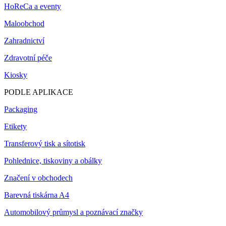
HoReCa a eventy
Maloobchod
Zahradnictví
Zdravotní péče
Kiosky
PODLE APLIKACE
Packaging
Etikety
Transferový tisk a sítotisk
Pohlednice, tiskoviny a obálky
Značení v obchodech
Barevná tiskárna A4
Automobilový průmysl a poznávací značky