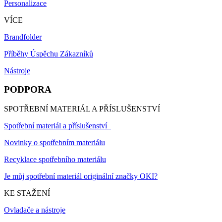
Personalizace
VÍCE
Brandfolder
Příběhy Úspěchu Zákazníků
Nástroje
PODPORA
SPOTŘEBNÍ MATERIÁL A PŘÍSLUŠENSTVÍ
Spotřební materiál a příslušenství
Novinky o spotřebním materiálu
Recyklace spotřebního materiálu
Je můj spotřební materiál originální značky OKI?
KE STAŽENÍ
Ovladače a nástroje