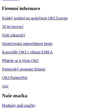
Firemní informace
Krátký pohled na společnost OKI Europe
30 let inovací
Naši zákazníci
Společenská odpovědnost firem
Kanceláře OKI v oblasti EMEA
Přidejte se k týmu OKI
Partnerský program Shinrai
OKI PartnerNet
více
Naše značka
Hodnoty naší značky