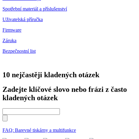
Spotřební materiál a příslušenství
Uživatelská příručka
Firmware
Záruka
Bezpečnostní list
10 nejčastěji kladených otázek
Zadejte klíčové slovo nebo frázi z často
kladených otázek
FAQ: Barevné tiskárny a multifunkce