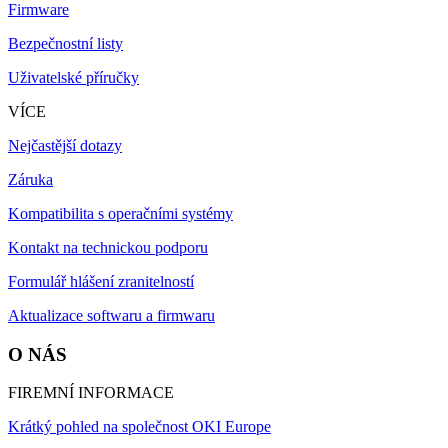
Firmware
Bezpečnostní listy
Uživatelské příručky
VÍCE
Nejčastější dotazy
Záruka
Kompatibilita s operačními systémy
Kontakt na technickou podporu
Formulář hlášení zranitelností
Aktualizace softwaru a firmwaru
O NÁS
FIREMNÍ INFORMACE
Krátký pohled na společnost OKI Europe