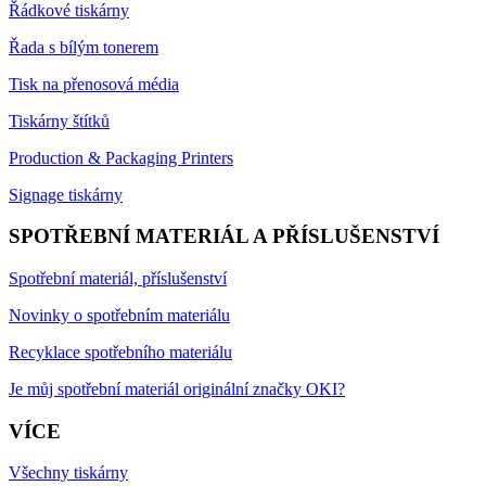
Řádkové tiskárny
Řada s bílým tonerem
Tisk na přenosová média
Tiskárny štítků
Production & Packaging Printers
Signage tiskárny
SPOTŘEBNÍ MATERIÁL A PŘÍSLUŠENSTVÍ
Spotřební materiál, příslušenství
Novinky o spotřebním materiálu
Recyklace spotřebního materiálu
Je můj spotřební materiál originální značky OKI?
VÍCE
Všechny tiskárny