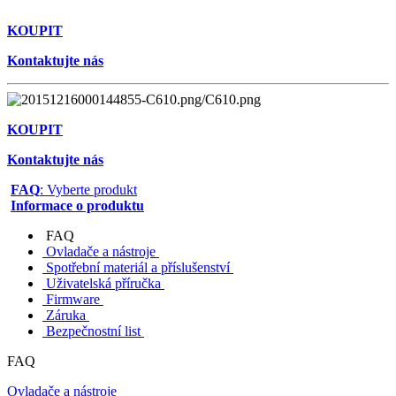
KOUPIT
Kontaktujte nás
KOUPIT
Kontaktujte nás
FAQ
: Vyberte produkt
Informace o produktu
FAQ
Ovladače a nástroje
Spotřební materiál a příslušenství
Uživatelská příručka
Firmware
Záruka
Bezpečnostní list
FAQ
Ovladače a nástroje