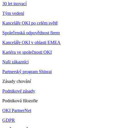
30 let inovací
Tým vedení
Kanceláře OKI po celém světě
Společenská odpovědnost firem
Kanceláře OKI v oblasti EMEA
Kariéra ve společnosti OKI
Naši zákazníci
Partnerský program Shinrai
Zásady chování
Podnikové zásady
Podniková filozofie
OKI PartnerNet
GDPR