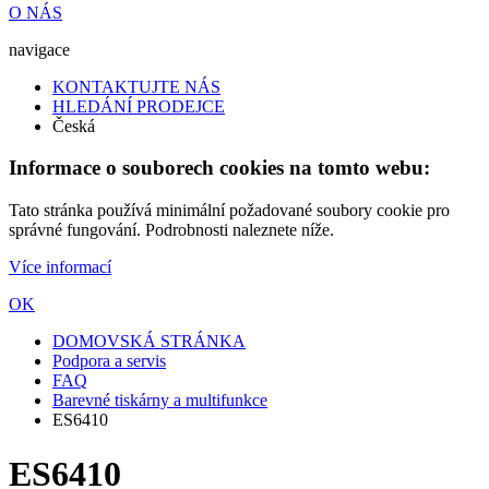
O NÁS
navigace
KONTAKTUJTE NÁS
HLEDÁNÍ PRODEJCE
Česká
Informace o souborech cookies na tomto webu:
Tato stránka používá minimální požadované soubory cookie pro
správné fungování. Podrobnosti naleznete níže.
Více informací
OK
DOMOVSKÁ STRÁNKA
Podpora a servis
FAQ
Barevné tiskárny a multifunkce
ES6410
ES6410