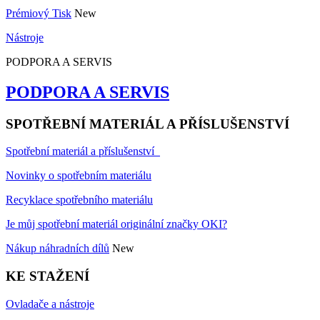
Prémiový Tisk
New
Nástroje
PODPORA A SERVIS
PODPORA A SERVIS
SPOTŘEBNÍ MATERIÁL A PŘÍSLUŠENSTVÍ
Spotřební materiál a příslušenství
Novinky o spotřebním materiálu
Recyklace spotřebního materiálu
Je můj spotřební materiál originální značky OKI?
Nákup náhradních dílů
New
KE STAŽENÍ
Ovladače a nástroje