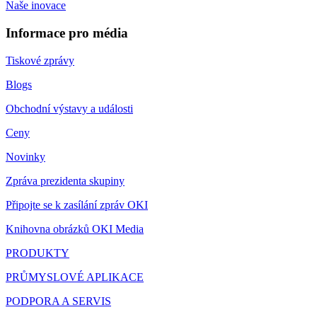
Naše inovace
Informace pro média
Tiskové zprávy
Blogs
Obchodní výstavy a události
Ceny
Novinky
Zpráva prezidenta skupiny
Připojte se k zasílání zpráv OKI
Knihovna obrázků OKI Media
PRODUKTY
PRŮMYSLOVÉ APLIKACE
PODPORA A SERVIS