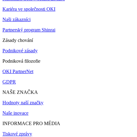
Kariéra ve společnosti OKI
Naši zákazníci
Partnerský program Shinrai
Zásady chování
Podnikové zásady
Podniková filozofie
OKI PartnerNet
GDPR
NAŠE ZNAČKA
Hodnoty naší značky
Naše inovace
INFORMACE PRO MÉDIA
Tiskové zprávy