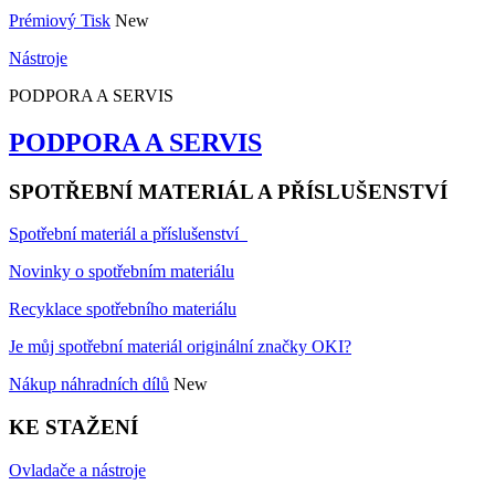
Prémiový Tisk
New
Nástroje
PODPORA A SERVIS
PODPORA A SERVIS
SPOTŘEBNÍ MATERIÁL A PŘÍSLUŠENSTVÍ
Spotřební materiál a příslušenství
Novinky o spotřebním materiálu
Recyklace spotřebního materiálu
Je můj spotřební materiál originální značky OKI?
Nákup náhradních dílů
New
KE STAŽENÍ
Ovladače a nástroje