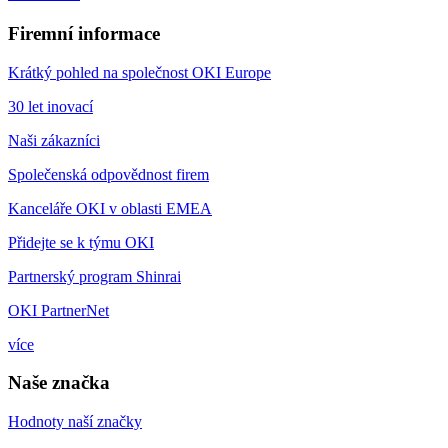
Firemní informace
Krátký pohled na společnost OKI Europe
30 let inovací
Naši zákazníci
Společenská odpovědnost firem
Kanceláře OKI v oblasti EMEA
Přidejte se k týmu OKI
Partnerský program Shinrai
OKI PartnerNet
více
Naše značka
Hodnoty naší značky