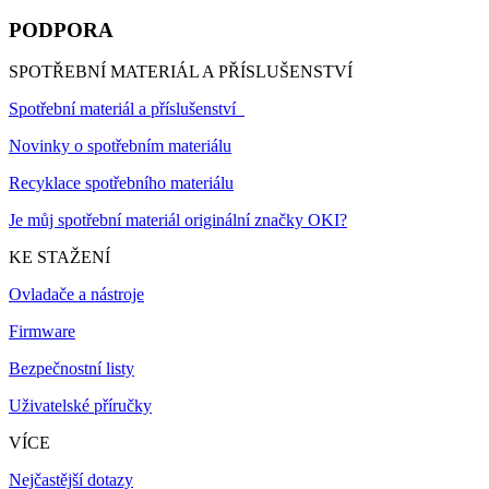
PODPORA
SPOTŘEBNÍ MATERIÁL A PŘÍSLUŠENSTVÍ
Spotřební materiál a příslušenství
Novinky o spotřebním materiálu
Recyklace spotřebního materiálu
Je můj spotřební materiál originální značky OKI?
KE STAŽENÍ
Ovladače a nástroje
Firmware
Bezpečnostní listy
Uživatelské příručky
VÍCE
Nejčastější dotazy