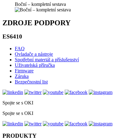
Boční – kompletní sestava
ZDROJE PODPORY
ES6410
FAQ
Ovladače a nástroje
Spotřební materiál a příslušenství
Uživatelská příručka
Firmware
Záruka
Bezpečnostní list
Spojte se s OKI
Spojte se s OKI
PRODUKTY