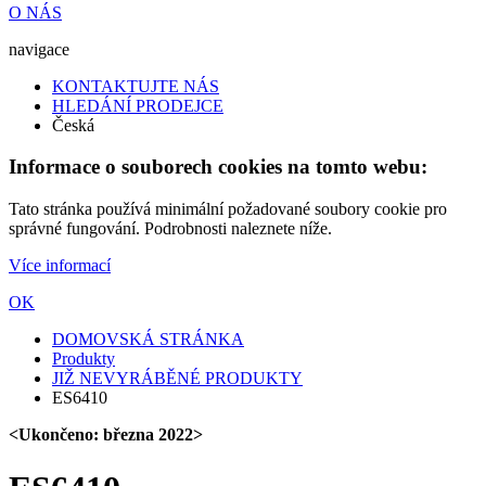
O NÁS
navigace
KONTAKTUJTE NÁS
HLEDÁNÍ PRODEJCE
Česká
Informace o souborech cookies na tomto webu:
Tato stránka používá minimální požadované soubory cookie pro
správné fungování. Podrobnosti naleznete níže.
Více informací
OK
DOMOVSKÁ STRÁNKA
Produkty
JIŽ NEVYRÁBĚNÉ PRODUKTY
ES6410
<Ukončeno: března 2022>