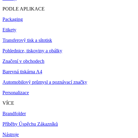
PODLE APLIKACE
Packaging
Etikety
Transferový tisk a sítotisk
Pohlednice, tiskoviny a obálky
Značení v obchodech
Barevná tiskárna A4
Automobilový průmysl a poznávací značky
Personalizace
VÍCE
Brandfolder
Příběhy Úspěchu Zákazníků
Nástroje