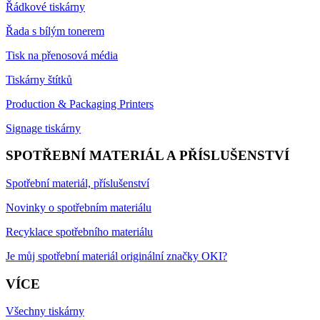
Řádkové tiskárny
Řada s bílým tonerem
Tisk na přenosová média
Tiskárny štítků
Production & Packaging Printers
Signage tiskárny
SPOTŘEBNÍ MATERIÁL A PŘÍSLUŠENSTVÍ
Spotřební materiál, příslušenství
Novinky o spotřebním materiálu
Recyklace spotřebního materiálu
Je můj spotřební materiál originální značky OKI?
VÍCE
Všechny tiskárny