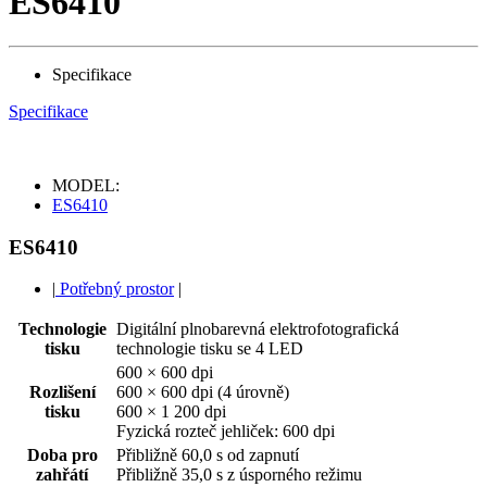
ES6410
Specifikace
Specifikace
MODEL:
ES6410
ES6410
|
Potřebný prostor
|
Technologie
Digitální plnobarevná elektrofotografická
tisku
technologie tisku se 4 LED
600 × 600 dpi
Rozlišení
600 × 600 dpi (4 úrovně)
tisku
600 × 1 200 dpi
Fyzická rozteč jehliček: 600 dpi
Doba pro
Přibližně 60,0 s od zapnutí
zahřátí
Přibližně 35,0 s z úsporného režimu