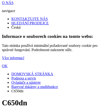
O NÁS
navigace
KONTAKTUJTE NÁS
HLEDÁNÍ PRODEJCE
Česká
Informace o souborech cookies na tomto webu:
Tato stránka používá minimální požadované soubory cookie pro
správné fungování. Podrobnosti naleznete níže.
Více informací
OK
DOMOVSKÁ STRÁNKA
Podpora a servis
Ovladače a nástroje
Barevné tiskárny a multifunkce
C650dn
C650dn