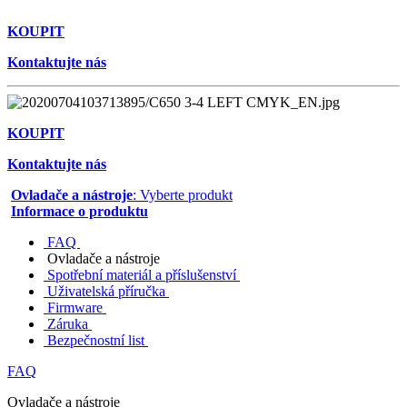
KOUPIT
Kontaktujte nás
KOUPIT
Kontaktujte nás
Ovladače a nástroje
: Vyberte produkt
Informace o produktu
FAQ
Ovladače a nástroje
Spotřební materiál a příslušenství
Uživatelská příručka
Firmware
Záruka
Bezpečnostní list
FAQ
Ovladače a nástroje