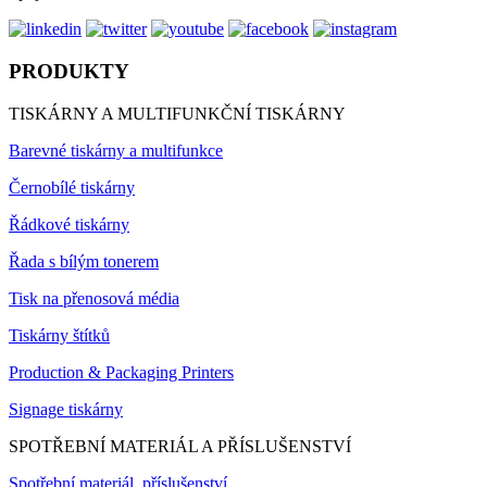
PRODUKTY
TISKÁRNY A MULTIFUNKČNÍ TISKÁRNY
Barevné tiskárny a multifunkce
Černobílé tiskárny
Řádkové tiskárny
Řada s bílým tonerem
Tisk na přenosová média
Tiskárny štítků
Production & Packaging Printers
Signage tiskárny
SPOTŘEBNÍ MATERIÁL A PŘÍSLUŠENSTVÍ
Spotřební materiál, příslušenství