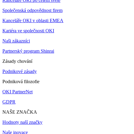
Kanceláře OKI po celém světě
Společenská odpovědnost firem
Kanceláře OKI v oblasti EMEA
Kariéra ve společnosti OKI
Naši zákazníci
Partnerský program Shinrai
Zásady chování
Podnikové zásady
Podniková filozofie
OKI PartnerNet
GDPR
NAŠE ZNAČKA
Hodnoty naší značky
Naše inovace