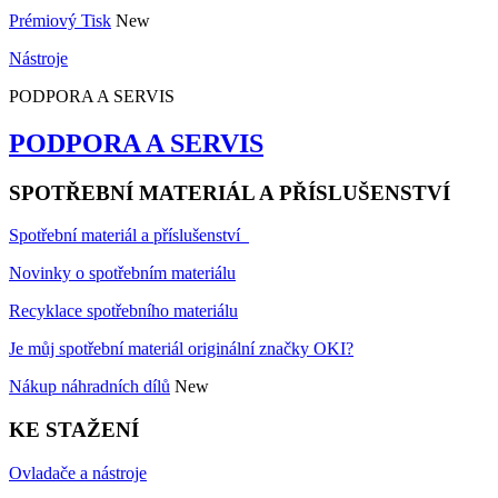
Prémiový Tisk
New
Nástroje
PODPORA A SERVIS
PODPORA A SERVIS
SPOTŘEBNÍ MATERIÁL A PŘÍSLUŠENSTVÍ
Spotřební materiál a příslušenství
Novinky o spotřebním materiálu
Recyklace spotřebního materiálu
Je můj spotřební materiál originální značky OKI?
Nákup náhradních dílů
New
KE STAŽENÍ
Ovladače a nástroje