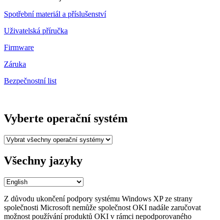
Spotřební materiál a příslušenství
Uživatelská příručka
Firmware
Záruka
Bezpečnostní list
Vyberte operační systém
Všechny jazyky
Z důvodu ukončení podpory systému Windows XP ze strany
společnosti Microsoft nemůže společnost OKI nadále zaručovat
možnost používání produktů OKI v rámci nepodporovaného