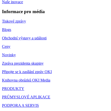
Naše inovace
Informace pro média
Tiskové zprávy
Blogs
Obchodní výstavy a události
Ceny
Novinky
Zpráva prezidenta skupiny
Připojte se k zasílání zpráv OKI
Knihovna obrázků OKI Media
PRODUKTY
PRŮMYSLOVÉ APLIKACE
PODPORA A SERVIS