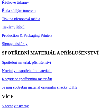
Řádkové tiskárny
Řada s bílým tonerem
Tisk na přenosová média
Tiskárny štítků
Production & Packaging Printers
Signage tiskárny
SPOTŘEBNÍ MATERIÁL A PŘÍSLUŠENSTVÍ
Spotřební materiál, příslušenství
Novinky o spotřebním materiálu
Recyklace spotřebního materiálu
Je můj spotřební materiál originální značky OKI?
VÍCE
Všechny tiskárny