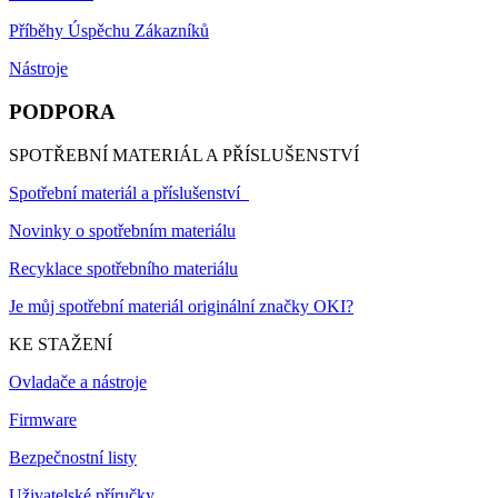
Příběhy Úspěchu Zákazníků
Nástroje
PODPORA
SPOTŘEBNÍ MATERIÁL A PŘÍSLUŠENSTVÍ
Spotřební materiál a příslušenství
Novinky o spotřebním materiálu
Recyklace spotřebního materiálu
Je můj spotřební materiál originální značky OKI?
KE STAŽENÍ
Ovladače a nástroje
Firmware
Bezpečnostní listy
Uživatelské příručky