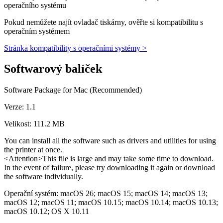
operačního systému
Pokud nemůžete najít ovladač tiskárny, ověřte si kompatibilitu s
operačním systémem
Stránka kompatibility s operačními systémy >
Softwarový balíček
Software Package for Mac (Recommended)
Verze: 1.1
Velikost: 111.2 MB
You can install all the software such as drivers and utilities for using
the printer at once.
<Attention>This file is large and may take some time to download.
In the event of failure, please try downloading it again or download
the software individually.
Operační systém: macOS 26; macOS 15; macOS 14; macOS 13;
macOS 12; macOS 11; macOS 10.15; macOS 10.14; macOS 10.13;
macOS 10.12; OS X 10.11