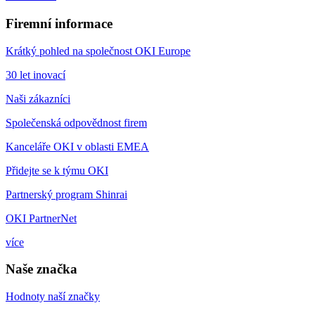
Firemní informace
Krátký pohled na společnost OKI Europe
30 let inovací
Naši zákazníci
Společenská odpovědnost firem
Kanceláře OKI v oblasti EMEA
Přidejte se k týmu OKI
Partnerský program Shinrai
OKI PartnerNet
více
Naše značka
Hodnoty naší značky