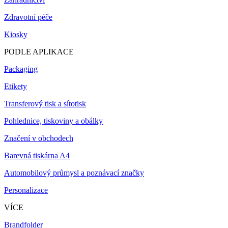
Zdravotní péče
Kiosky
PODLE APLIKACE
Packaging
Etikety
Transferový tisk a sítotisk
Pohlednice, tiskoviny a obálky
Značení v obchodech
Barevná tiskárna A4
Automobilový průmysl a poznávací značky
Personalizace
VÍCE
Brandfolder