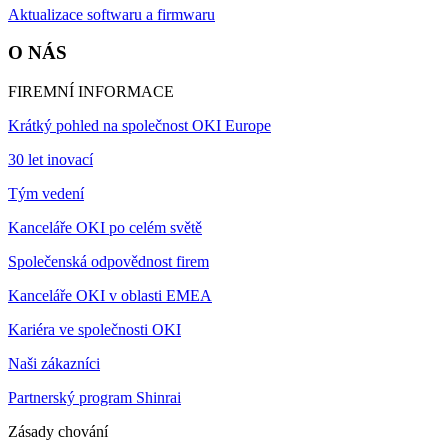
Aktualizace softwaru a firmwaru
O NÁS
FIREMNÍ INFORMACE
Krátký pohled na společnost OKI Europe
30 let inovací
Tým vedení
Kanceláře OKI po celém světě
Společenská odpovědnost firem
Kanceláře OKI v oblasti EMEA
Kariéra ve společnosti OKI
Naši zákazníci
Partnerský program Shinrai
Zásady chování