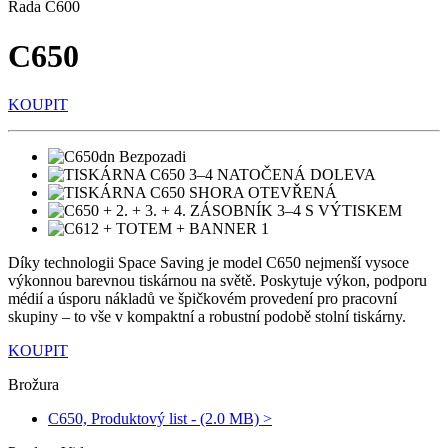
Řada C600
C650
KOUPIT
Díky technologii Space Saving je model C650 nejmenší vysoce
výkonnou barevnou tiskárnou na světě. Poskytuje výkon, podporu
médií a úsporu nákladů ve špičkovém provedení pro pracovní
skupiny – to vše v kompaktní a robustní podobě stolní tiskárny.
KOUPIT
Brožura
C650, Produktový list - (2.0 MB) >