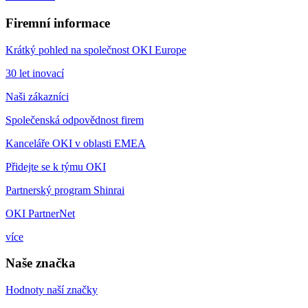
Firemní informace
Krátký pohled na společnost OKI Europe
30 let inovací
Naši zákazníci
Společenská odpovědnost firem
Kanceláře OKI v oblasti EMEA
Přidejte se k týmu OKI
Partnerský program Shinrai
OKI PartnerNet
více
Naše značka
Hodnoty naší značky