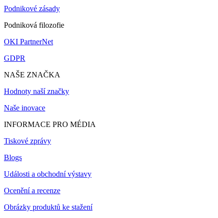
Podnikové zásady
Podniková filozofie
OKI PartnerNet
GDPR
NAŠE ZNAČKA
Hodnoty naší značky
Naše inovace
INFORMACE PRO MÉDIA
Tiskové zprávy
Blogs
Události a obchodní výstavy
Ocenění a recenze
Obrázky produktů ke stažení