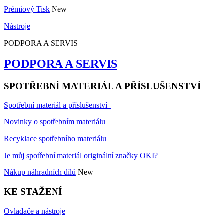
Prémiový Tisk
New
Nástroje
PODPORA A SERVIS
PODPORA A SERVIS
SPOTŘEBNÍ MATERIÁL A PŘÍSLUŠENSTVÍ
Spotřební materiál a příslušenství
Novinky o spotřebním materiálu
Recyklace spotřebního materiálu
Je můj spotřební materiál originální značky OKI?
Nákup náhradních dílů
New
KE STAŽENÍ
Ovladače a nástroje