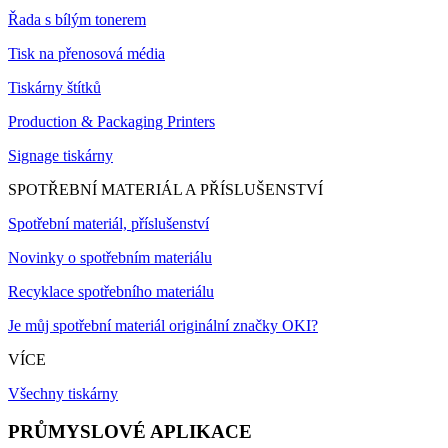
Řada s bílým tonerem
Tisk na přenosová média
Tiskárny štítků
Production & Packaging Printers
Signage tiskárny
SPOTŘEBNÍ MATERIÁL A PŘÍSLUŠENSTVÍ
Spotřební materiál, příslušenství
Novinky o spotřebním materiálu
Recyklace spotřebního materiálu
Je můj spotřební materiál originální značky OKI?
VÍCE
Všechny tiskárny
PRŮMYSLOVÉ APLIKACE