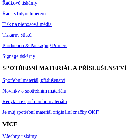
Řádkové tiskárny
Řada s bílým tonerem
Tisk na přenosová média
Tiskárny štítků
Production & Packaging Printers
Signage tiskárny
SPOTŘEBNÍ MATERIÁL A PŘÍSLUŠENSTVÍ
Spotřební materiál, příslušenství
Novinky o spotřebním materiálu
Recyklace spotřebního materiálu
Je můj spotřební materiál originální značky OKI?
VÍCE
Všechny tiskárny