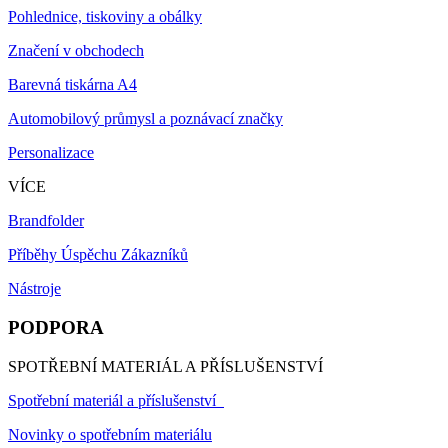
Pohlednice, tiskoviny a obálky
Značení v obchodech
Barevná tiskárna A4
Automobilový průmysl a poznávací značky
Personalizace
VÍCE
Brandfolder
Příběhy Úspěchu Zákazníků
Nástroje
PODPORA
SPOTŘEBNÍ MATERIÁL A PŘÍSLUŠENSTVÍ
Spotřební materiál a příslušenství
Novinky o spotřebním materiálu