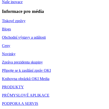
Naše inovace
Informace pro média
Tiskové zprávy
Blogs
Obchodní výstavy a události
Ceny
Novinky
Zpráva prezidenta skupiny
Připojte se k zasílání zpráv OKI
Knihovna obrázků OKI Media
PRODUKTY
PRŮMYSLOVÉ APLIKACE
PODPORA A SERVIS