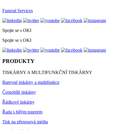
Funeral Services
Spojte se s OKI
Spojte se s OKI
PRODUKTY
TISKÁRNY A MULTIFUNKČNÍ TISKÁRNY
Barevné tiskárny a multifunkce
Černobílé tiskárny
Řádkové tiskárny
Řada s bílým tonerem
Tisk na přenosová média