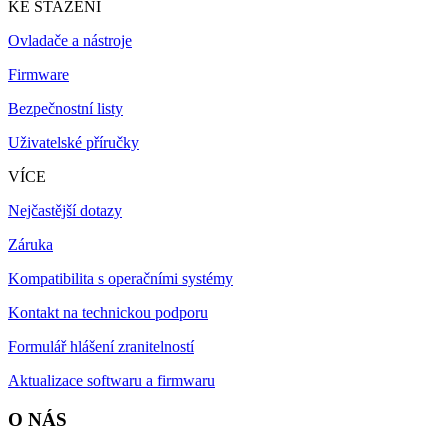
KE STAŽENÍ
Ovladače a nástroje
Firmware
Bezpečnostní listy
Uživatelské příručky
VÍCE
Nejčastější dotazy
Záruka
Kompatibilita s operačními systémy
Kontakt na technickou podporu
Formulář hlášení zranitelností
Aktualizace softwaru a firmwaru
O NÁS