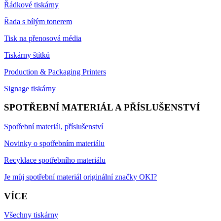
Řádkové tiskárny
Řada s bílým tonerem
Tisk na přenosová média
Tiskárny štítků
Production & Packaging Printers
Signage tiskárny
SPOTŘEBNÍ MATERIÁL A PŘÍSLUŠENSTVÍ
Spotřební materiál, příslušenství
Novinky o spotřebním materiálu
Recyklace spotřebního materiálu
Je můj spotřební materiál originální značky OKI?
VÍCE
Všechny tiskárny