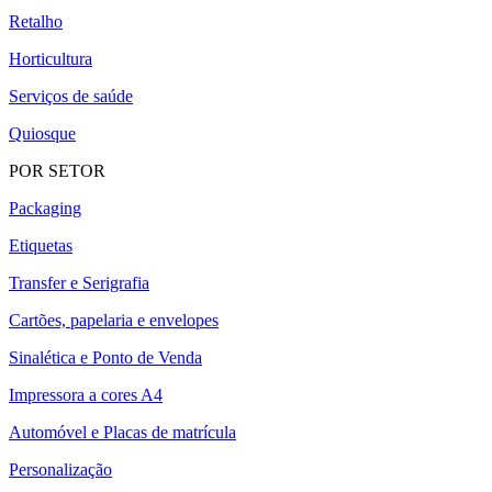
Retalho
Horticultura
Serviços de saúde
Quiosque
POR SETOR
Packaging
Etiquetas
Transfer e Serigrafia
Cartões, papelaria e envelopes
Sinalética e Ponto de Venda
Impressora a cores A4
Automóvel e Placas de matrícula
Personalização