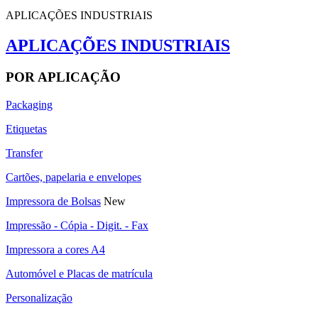
APLICAÇÕES INDUSTRIAIS
APLICAÇÕES INDUSTRIAIS
POR APLICAÇÃO
Packaging
Etiquetas
Transfer
Cartões, papelaria e envelopes
Impressora de Bolsas
New
Impressão - Cópia - Digit. - Fax
Impressora a cores A4
Automóvel e Placas de matrícula
Personalização