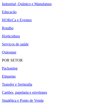
Industrial, Químico e Manufatura
Educação
HOReCa e Eventos
Retalho
Horticultura
Serviços de saúde
Quiosque
POR SETOR
Packaging
Etiquetas
Transfer e Serigrafia
Cartões, papelaria e envelopes
Sinalética e Ponto de Venda