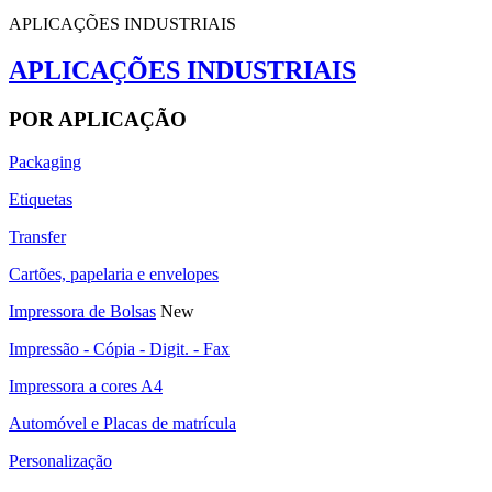
APLICAÇÕES INDUSTRIAIS
APLICAÇÕES INDUSTRIAIS
POR APLICAÇÃO
Packaging
Etiquetas
Transfer
Cartões, papelaria e envelopes
Impressora de Bolsas
New
Impressão - Cópia - Digit. - Fax
Impressora a cores A4
Automóvel e Placas de matrícula
Personalização