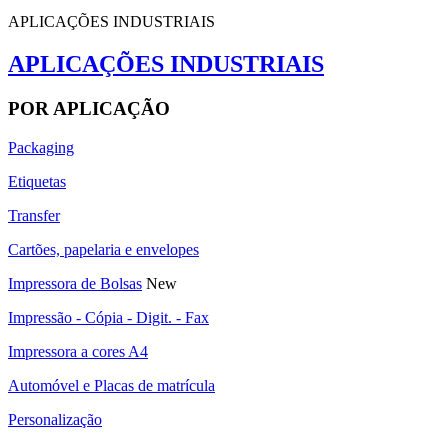
APLICAÇÕES INDUSTRIAIS
APLICAÇÕES INDUSTRIAIS
POR APLICAÇÃO
Packaging
Etiquetas
Transfer
Cartões, papelaria e envelopes
Impressora de Bolsas
New
Impressão - Cópia - Digit. - Fax
Impressora a cores A4
Automóvel e Placas de matrícula
Personalização